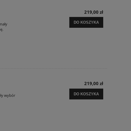
219,00 zł
DO KOSZYKA
onały
ę.
219,00 zł
DO KOSZYKA
ały wybór