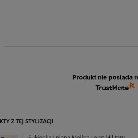
Produkt nie posiada r
TY Z TEJ STYLIZACJI
Sukienka Lniana Molina Long Military