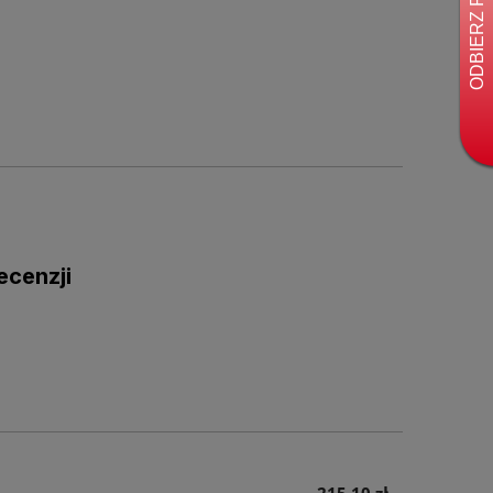
ecenzji