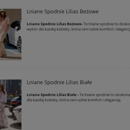
Lniane Spodnie Lilias Beżowe
Lniane Spodnie Lilias Beżowe-
Te lniane spodnie to dosk
wybór dla każdej kobiety, która ceni sobie komfort i elegancj
Lniane Spodnie Lilias Białe
Lniane Spodnie Lilias Białe -
Te lniane spodnie to doskon
dla każdej kobiety, która ceni sobie komfort i elegancję.