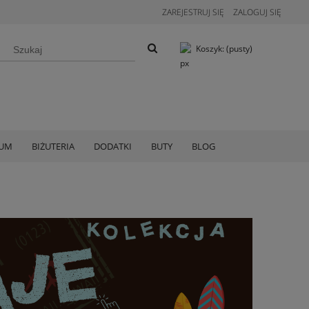
ZAREJESTRUJ SIĘ
ZALOGUJ SIĘ
Koszyk:
(pusty)
IUM
BIŻUTERIA
DODATKI
BUTY
BLOG