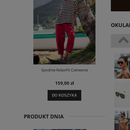
OKULAR
i Paskami
Spodnie RelaxFit Czerwone
Sukienka 
159,00 zł
DO KOSZYKA
POWI
PRODUKT DNIA