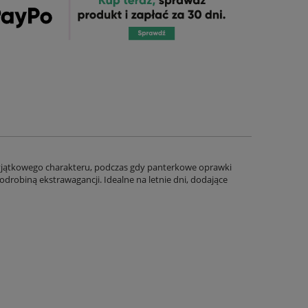
m wyjątkowego charakteru, podczas gdy panterkowe oprawki
 odrobiną ekstrawagancji. Idealne na letnie dni, dodające