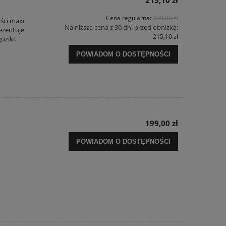
215,10 zł
Cena regularna:
239,00 zł
ści maxi
Najniższa cena z 30 dni przed obniżką:
rezentuje
215,10 zł
uziki.
POWIADOM O DOSTĘPNOŚCI
199,00 zł
POWIADOM O DOSTĘPNOŚCI