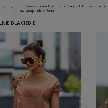
azywanych produktów widocznych na zdjęciach mogą delikatnie odbiegać od
nitora, tabletu, laptopa lub telefonu.