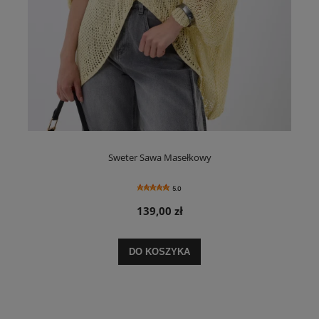
Sweter Sawa Masełkowy
5.0
139,00 zł
DO KOSZYKA