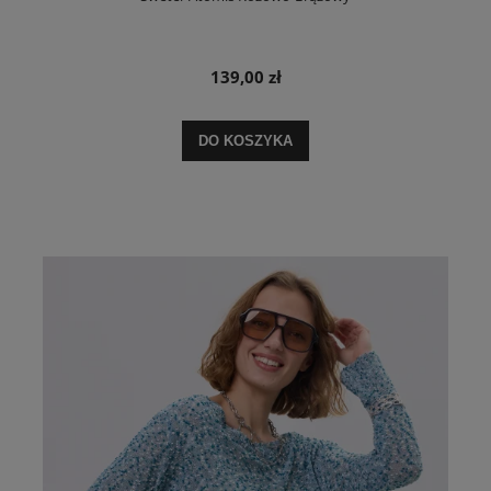
139,00 zł
DO KOSZYKA