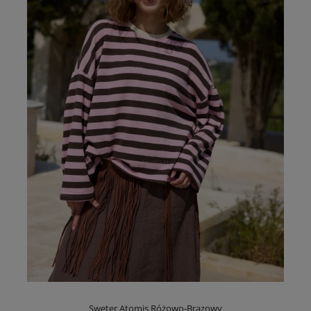
Sweter Atomis Różowo-Brązowy