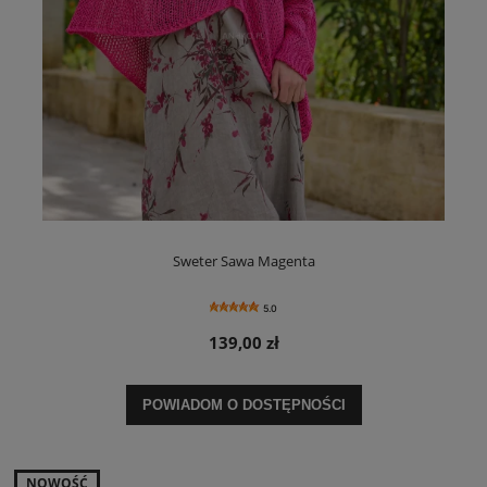
Sweter Sawa Magenta
5.0
139,00 zł
POWIADOM O DOSTĘPNOŚCI
NOWOŚĆ