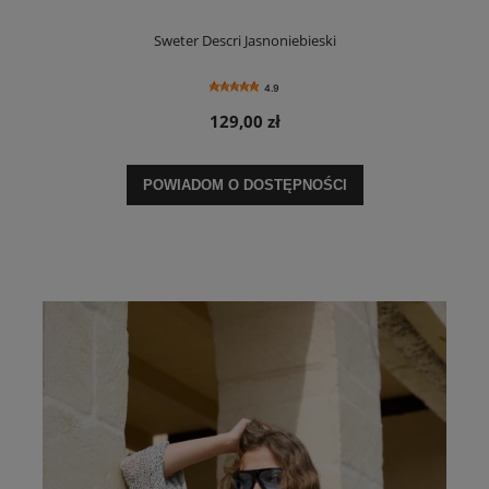
Sweter Descri Jasnoniebieski
4.9
129,00 zł
POWIADOM O DOSTĘPNOŚCI