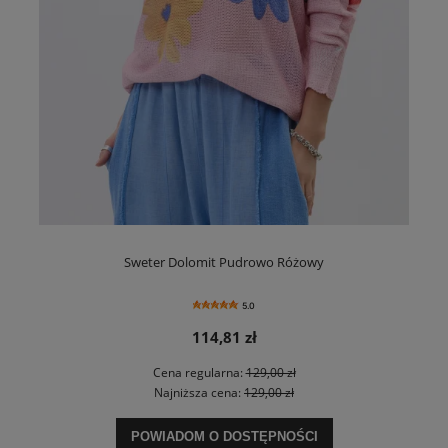
Sweter Dolomit Pudrowo Różowy
5.0
114,81 zł
Cena regularna:
129,00 zł
Najniższa cena:
129,00 zł
POWIADOM O DOSTĘPNOŚCI