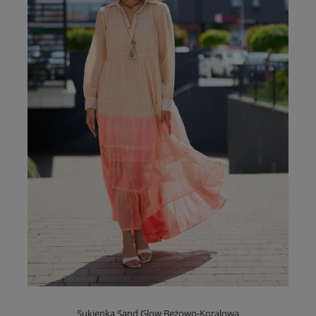
Sukienka Sand Glow Beżowo-Koralowa