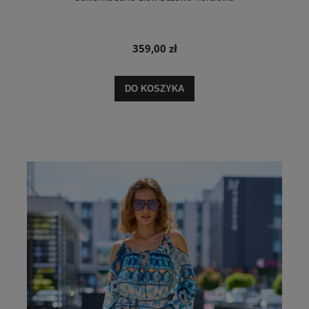
359,00 zł
DO KOSZYKA