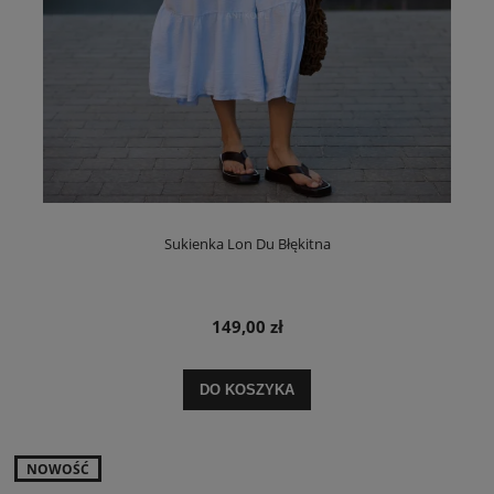
Sukienka Lon Du Błękitna
149,00 zł
DO KOSZYKA
NOWOŚĆ