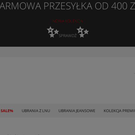
ARMOWA PRZESYŁKA OD 400 
NOWA KOLEKCJA
✨
✨
SPRAWDŹ
 SALE%
UBRANIA Z LNU
UBRANIA JEANSOWE
KOLEKCJA PREM