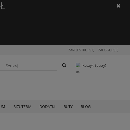
ZŁ
ZAREJESTRUJ SIĘ
ZALOGUJ SIĘ
Koszyk:
(pusty)
IUM
BIŻUTERIA
DODATKI
BUTY
BLOG