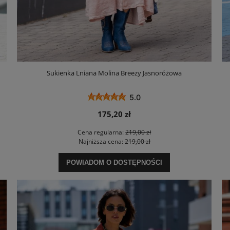
Sukienka Lniana Molina Breezy Jasnoróżowa
5.0
175,20 zł
Cena regularna:
219,00 zł
Najniższa cena:
219,00 zł
POWIADOM O DOSTĘPNOŚCI