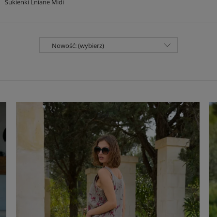
Sukienki Lniane Midi
Nowość: (wybierz)