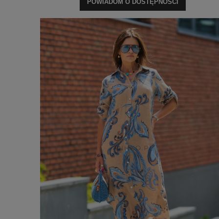
POWIADOM O DOSTĘPNOŚCI