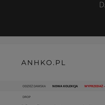
D
ODZIEŻ DAMSKA
NOWA KOLEKCJA
WYPRZEDAŻ -
DROP