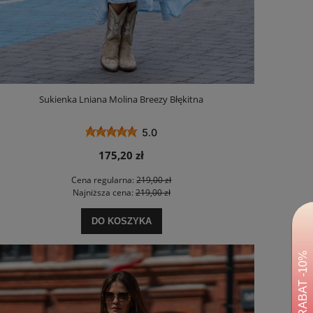
Sukienka Lniana Molina Breezy Błękitna
5.0
175,20 zł
Cena regularna:
219,00 zł
Najniższa cena:
219,00 zł
DO KOSZYKA