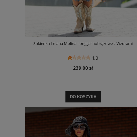
Sukienka Lniana Molina Long Jasnobrązowe z Wzorami
1.0
239,00 zł
DO KOSZYKA