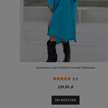
Sukienka Lniana Molina Sunset Niebieska
5.0
239,00 zł
DO KOSZYKA