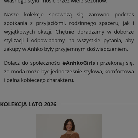
własnego stylu i nosić przez wiele sezonów.
Nasze kolekcje sprawdzą się zarówno podczas
spotkania z przyjaciółmi, rodzinnego spaceru, jak i
wyjątkowych okazji. Chętnie doradzamy w doborze
stylizacji i odpowiadamy na wszystkie pytania, aby
zakupy w Anhko były przyjemnym doświadczeniem.
Dołącz do społeczności
#AnhkoGirls
i przekonaj się,
że moda może być jednocześnie stylowa, komfortowa
i pełna kobiecego charakteru.
KOLEKCJA LATO 2026