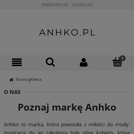
ZAREJESTRUJ SIĘ
ZALOGUJ SIĘ
Strona główna
O NAS
Poznaj markę Anhko
Anhko to marka, która powstała z miłości do mody.
Inspiracją do jej założenia były silne kobiety, które