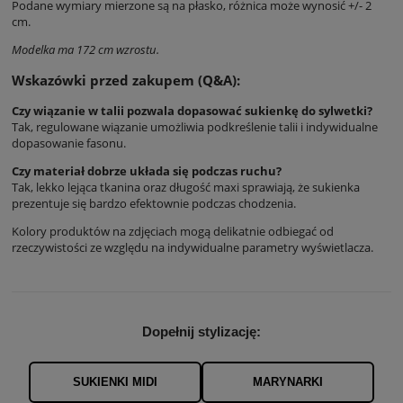
Podane wymiary mierzone są na płasko, różnica może wynosić +/- 2
cm.
Modelka ma 172 cm wzrostu.
Wskazówki przed zakupem (Q&A):
Czy wiązanie w talii pozwala dopasować sukienkę do sylwetki?
Tak, regulowane wiązanie umożliwia podkreślenie talii i indywidualne
dopasowanie fasonu.
Czy materiał dobrze układa się podczas ruchu?
Tak, lekko lejąca tkanina oraz długość maxi sprawiają, że sukienka
prezentuje się bardzo efektownie podczas chodzenia.
Kolory produktów na zdjęciach mogą delikatnie odbiegać od
rzeczywistości ze względu na indywidualne parametry wyświetlacza.
Dopełnij stylizację:
SUKIENKI MIDI
MARYNARKI