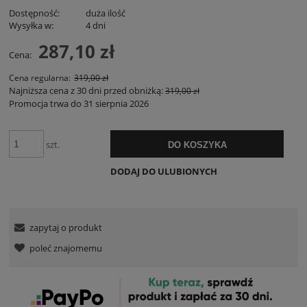
Dostępność:
duża ilość
Wysyłka w:
4 dni
287,10 zł
Cena:
Cena regularna:
319,00 zł
Najniższa cena z 30 dni przed obniżką:
319,00 zł
Promocja trwa do 31 sierpnia 2026
szt.
DO KOSZYKA
DODAJ DO ULUBIONYCH
zapytaj o produkt
poleć znajomemu