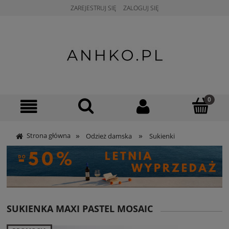
ZAREJESTRUJ SIĘ
ZALOGUJ SIĘ
»
»
Strona główna
Odzież damska
Sukienki
SUKIENKA MAXI PASTEL MOSAIC