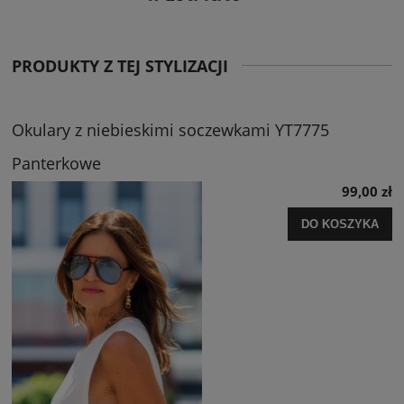
PRODUKTY Z TEJ STYLIZACJI
Okulary z niebieskimi soczewkami YT7775
Panterkowe
99,00 zł
DO KOSZYKA