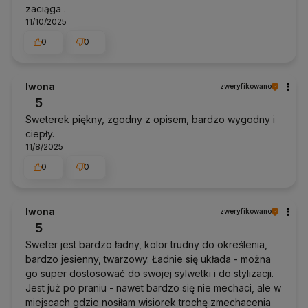
zaciąga .
11/10/2025
0
0
Iwona
zweryfikowano
5
Sweterek piękny, zgodny z opisem, bardzo wygodny i
ciepły.
11/8/2025
0
0
Iwona
zweryfikowano
5
Sweter jest bardzo ładny, kolor trudny do określenia,
bardzo jesienny, twarzowy. Ładnie się układa - można
go super dostosować do swojej sylwetki i do stylizacji.
Jest już po praniu - nawet bardzo się nie mechaci, ale w
miejscach gdzie nosiłam wisiorek trochę zmechacenia