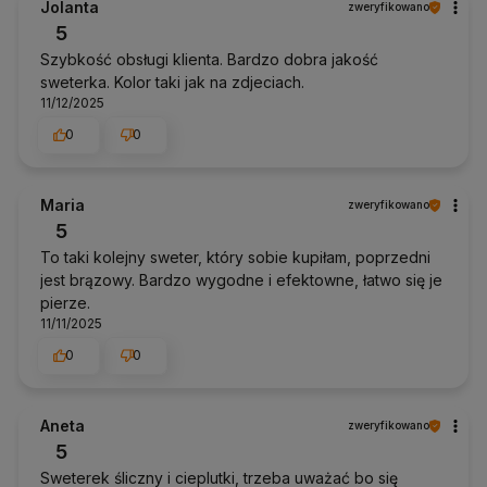
Jolanta
zweryfikowano
5
Szybkość obsługi klienta. Bardzo dobra jakość
sweterka. Kolor taki jak na zdjeciach.
11/12/2025
0
0
Maria
zweryfikowano
5
To taki kolejny sweter, który sobie kupiłam, poprzedni
jest brązowy. Bardzo wygodne i efektowne, łatwo się je
pierze.
11/11/2025
0
0
Aneta
zweryfikowano
5
Sweterek śliczny i cieplutki, trzeba uważać bo się