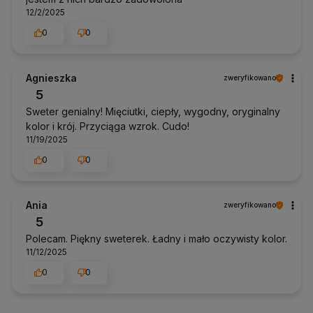
12/2/2025
0
0
Agnieszka
zweryfikowano
5
Sweter genialny! Mięciutki, ciepły, wygodny, oryginalny
kolor i krój. Przyciąga wzrok. Cudo!
11/19/2025
0
0
Ania
zweryfikowano
5
Polecam. Piękny sweterek. Ładny i mało oczywisty kolor.
11/12/2025
0
0