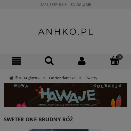
ZAREJESTRUJ SIĘ
ZALOGUJ SIĘ
»
»
Strona główna
Odzież damska
Swetry
SWETER ONE BRUDNY RÓŻ