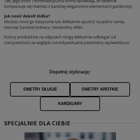
Tak, jego kolor i minimalistyczna forma sprawiają, że świetnie
komponuje się również z bardziej eleganckimi elementami garderoby.
Jak nosić dekolt łódka?
Możesz nosić go klasycznie lub delikatnie opuścić na jedno ramię,
tworząc bardziej kobiecy i swobodny efekt.
Kolory produktów na zdjęciach mogą delikatnie odbiegać od
rzeczywistości ze względu na indywidualne parametry wyświetlacza.
Dopełnij stylizację:
SWETRY DŁUGIE
SWETRY KRÓTKIE
KARDIGANY