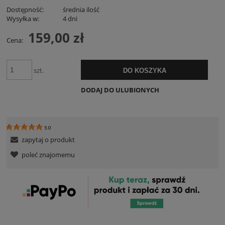
Dostępność:
średnia ilość
Wysyłka w:
4 dni
159,00 zł
Cena:
szt.
DO KOSZYKA
DODAJ DO ULUBIONYCH
5.0
zapytaj o produkt
poleć znajomemu