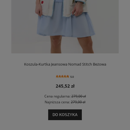
Koszula-Kurtka Jeansowa Nomad Stitch Beżowa
5.0
245,52 zł
Cena regularna:
279,00 zł
Najniższa cena:
279,00 zł
DO KOSZYKA