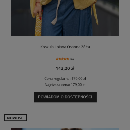
Koszula Lniana Osanna Żółta
5.0
143,20 zł
Cena regularna:
179,00 zł
Najniższa cena:
179,00 zł
POWIADOM O DOSTĘPNOŚCI
NOWOŚĆ