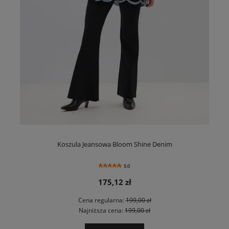
Koszula Jeansowa Bloom Shine Denim
5.0
175,12 zł
Cena regularna:
199,00 zł
Najniższa cena:
199,00 zł