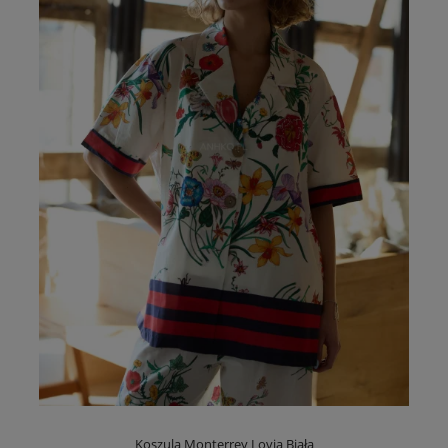
Koszula Monterrey Lovia Biała