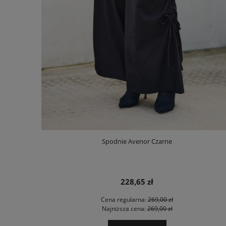
Spodnie Avenor Czarne
228,65 zł
Cena regularna:
269,00 zł
Najniższa cena:
269,00 zł