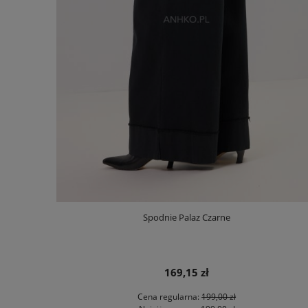
Spodnie Palaz Czarne
169,15 zł
Cena regularna:
199,00 zł