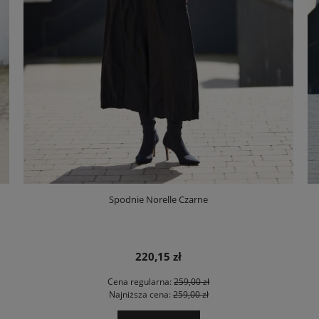
Spodnie Norelle Czarne
220,15 zł
Cena regularna:
259,00 zł
Najniższa cena:
259,00 zł