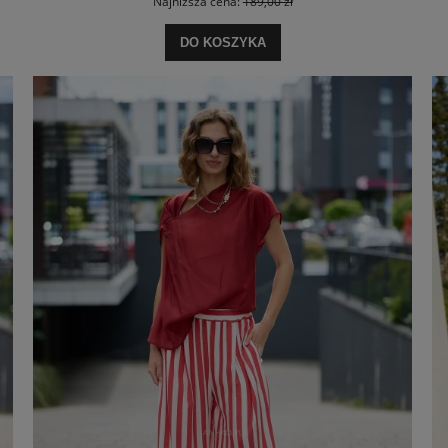
Najniższa cena:
189,00 zł
DO KOSZYKA