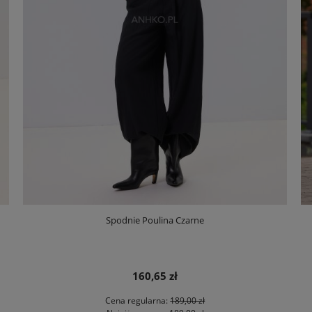
Spodnie Poulina Czarne
160,65 zł
Cena regularna:
189,00 zł