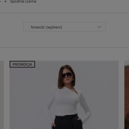
»
e
Spodnie czarne
Nowość: (wybierz)
PROMOCJA