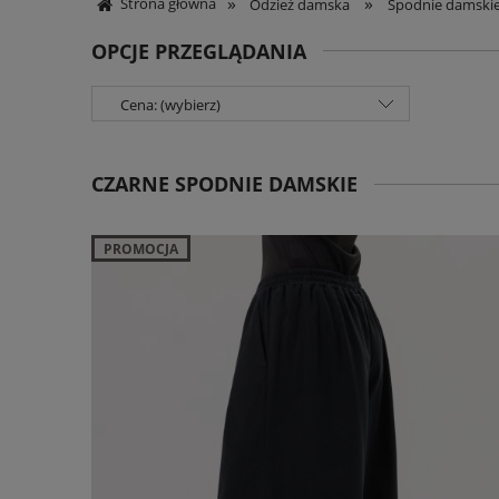
»
»
Strona główna
Odzież damska
Spodnie damski
OPCJE PRZEGLĄDANIA
Cena: (wybierz)
CZARNE SPODNIE DAMSKIE
PROMOCJA