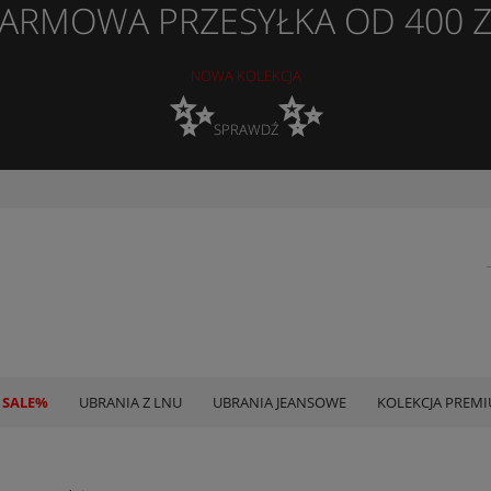
ARMOWA PRZESYŁKA OD 400 
NOWA KOLEKCJA
✨
✨
SPRAWDŹ
 SALE%
UBRANIA Z LNU
UBRANIA JEANSOWE
KOLEKCJA PREM