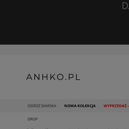
D
ODZIEŻ DAMSKA
NOWA KOLEKCJA
WYPRZEDAŻ -
DROP