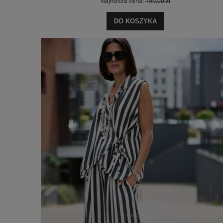
Najniższa cena:
199,00 zł
DO KOSZYKA