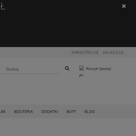
ZŁ
ZAREJESTRUJ SIĘ
ZALOGUJ SIĘ
Koszyk:
(pusty)
IUM
BIŻUTERIA
DODATKI
BUTY
BLOG