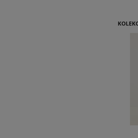
KOLEKC
Top Mono Biały