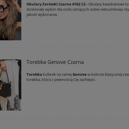
Okulary Zerówki Czarne 6162 C2 -
Okulary kwadratowe to
doskonały wybór dla osób ceniących sobie nietuzinkowy sty
jakość wykonania.
Torebka Genove Czarna
Torebka
kuferek na ramię
Genove
w kolorze klasycznej cze
torebka, która z pewnością Cię zachwyci.