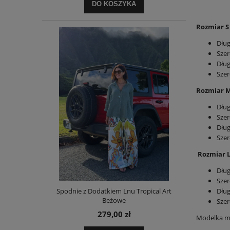
DO KOSZYKA
Rozmiar S
Dług
Szer
Dłu
Szer
Rozmiar 
Dług
Szer
Dług
Szer
Rozmiar 
Dług
Szer
Dług
Spodnie z Dodatkiem Lnu Tropical Art
Beżowe
Sze
279,00 zł
Modelka m