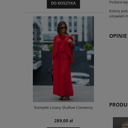
Podane wym
DO KOSZYKA
Kolory pok
ustawień mo
OPINIE
PRODUK
Komplet Lniany Shallow Czerwony
289,00 zł