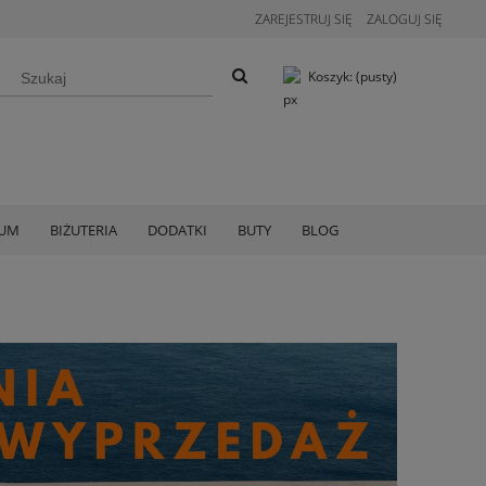
ZAREJESTRUJ SIĘ
ZALOGUJ SIĘ
Koszyk:
(pusty)
IUM
BIŻUTERIA
DODATKI
BUTY
BLOG