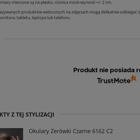
iary mierzone są na płasko, różnica może wynosić +/- 2 cm.
azywanych produktów widocznych na zdjęciach mogą delikatnie odbiegać od
nitora, tabletu, laptopa lub telefonu.
Produkt nie posiada r
TY Z TEJ STYLIZACJI
Okulary Zerówki Czarne 6162 C2