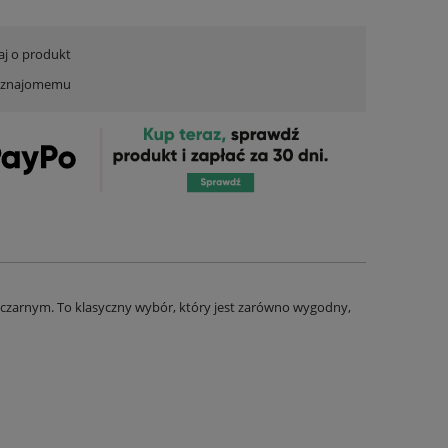
aj o produkt
ć znajomemu
 czarnym. To klasyczny wybór, który jest zarówno wygodny,