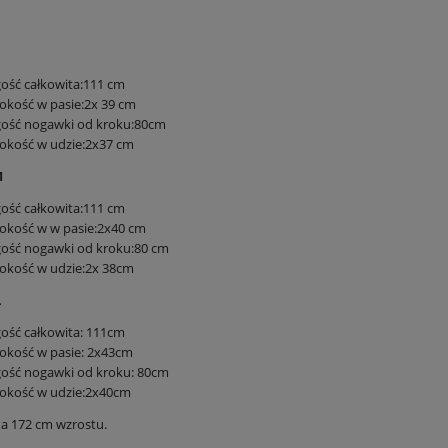
ość całkowita:111 cm
okość w pasie:2x 39 cm
gość nogawki od kroku:80cm
okość w udzie:2x37 cm
M
ość całkowita:111 cm
okość w w pasie:2x40 cm
ość nogawki od kroku:80 cm
okość w udzie:2x 38cm
L
ość całkowita: 111cm
okość w pasie: 2x43cm
ość nogawki od kroku: 80cm
rokość w udzie:2x40cm
a 172 cm wzrostu.