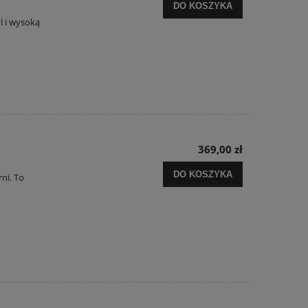
DO KOSZYKA
l i wysoką
369,00 zł
DO KOSZYKA
rni. To