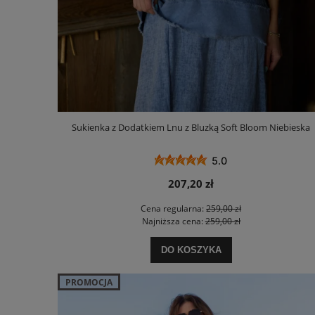
Sukienka z Dodatkiem Lnu z Bluzką Soft Bloom Niebieska
5.0
207,20 zł
Cena regularna:
259,00 zł
Najniższa cena:
259,00 zł
DO KOSZYKA
PROMOCJA