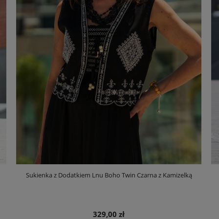
Sukienka z Dodatkiem Lnu Boho Twin Czarna z Kamizelką
329,00 zł