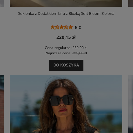
Sukienka z Dodatkiem Lnu z Bluzką Soft Bloom Zielona
5.0
220,15 zł
Cena regularna:
259,00 zł
Najniższa cena:
259,00 zł
DO KOSZYKA