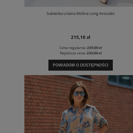
Sukienka Lniana Molina Long Avocado
215,10 zł
Cena regularna:
239,00 zł
Najniższa cena:
239,00 zł
POWIADOM O DOSTĘPNOŚCI