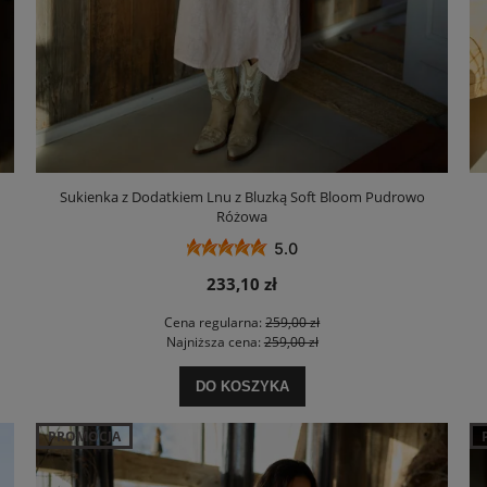
Sukienka z Dodatkiem Lnu z Bluzką Soft Bloom Pudrowo
Różowa
5.0
233,10 zł
Cena regularna:
259,00 zł
Najniższa cena:
259,00 zł
DO KOSZYKA
PROMOCJA