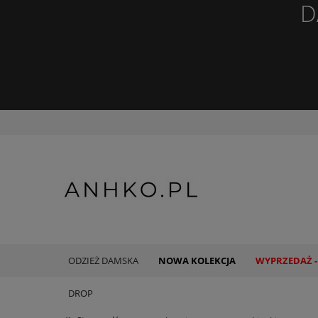
D
ODZIEŻ DAMSKA
NOWA KOLEKCJA
WYPRZEDAŻ -
DROP