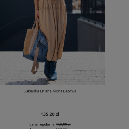
Sukienka Lniana Moris Beżowa
135,20 zł
Cena regularna:
169,00 zł