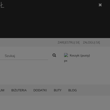
ZŁ
ZAREJESTRUJ SIĘ
ZALOGUJ SIĘ
Koszyk:
(pusty)
IUM
BIŻUTERIA
DODATKI
BUTY
BLOG