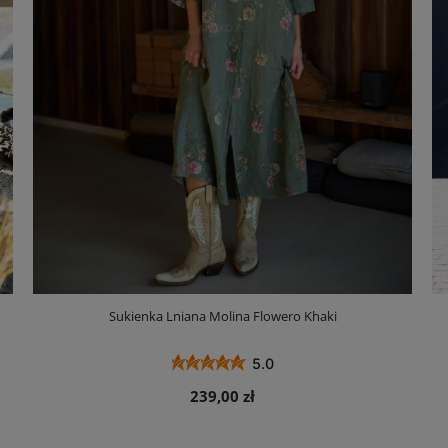
Sukienka Lniana Molina Flowero Khaki
5.0
239,00 zł