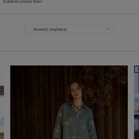
Sukienki Lniane Maxi
Nowość: (wybierz)