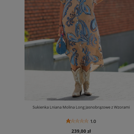
Sukienka Lniana Molina Long Jasnobrązowe z Wzorami
1.0
239,00 zł