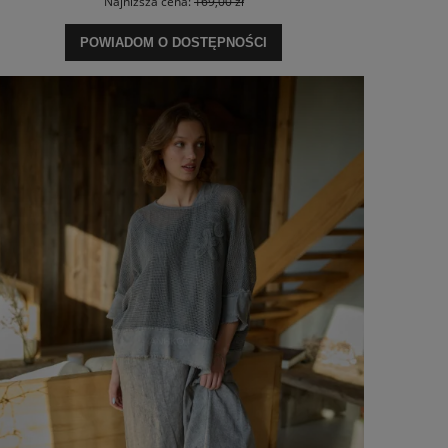
Najniższa cena:
169,00 zł
POWIADOM O DOSTĘPNOŚCI