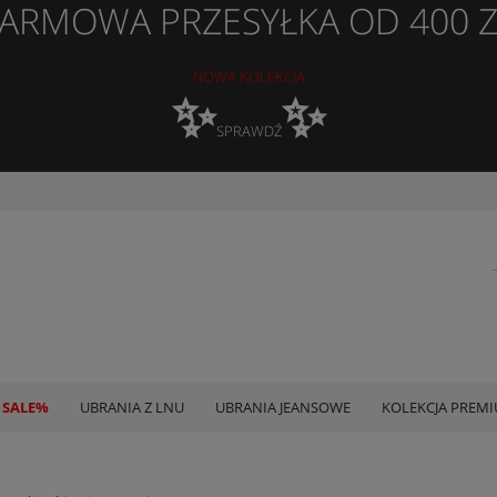
ARMOWA PRZESYŁKA OD 400 
NOWA KOLEKCJA
✨
✨
SPRAWDŹ
 SALE%
UBRANIA Z LNU
UBRANIA JEANSOWE
KOLEKCJA PREM