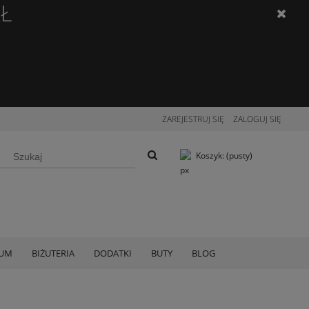
ZŁ
ZAREJESTRUJ SIĘ
ZALOGUJ SIĘ
Koszyk:
(pusty)
IUM
BIŻUTERIA
DODATKI
BUTY
BLOG