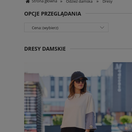
»
»
Strona główna
Odzież damska
Dresy
OPCJE PRZEGLĄDANIA
Cena: (wybierz)
DRESY DAMSKIE