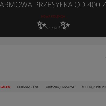
ARMOWA PRZESYŁKA OD 400 
NOWA KOLEKCJA
✨
✨
SPRAWDŹ
 SALE%
UBRANIA Z LNU
UBRANIA JEANSOWE
KOLEKCJA PREM