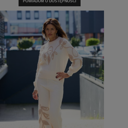
POWIADOM O DOSTĘPNOŚCI