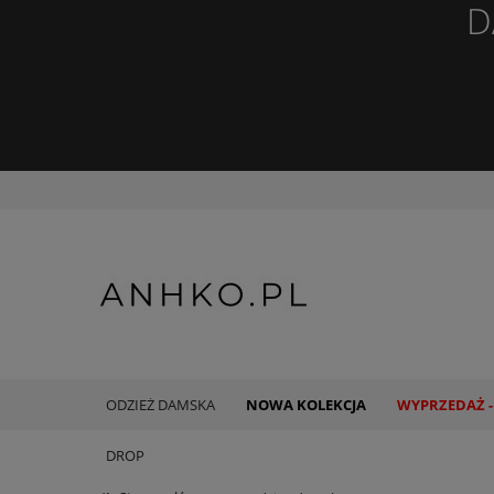
D
ODZIEŻ DAMSKA
NOWA KOLEKCJA
WYPRZEDAŻ -
DROP