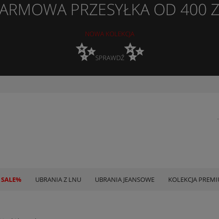
ARMOWA PRZESYŁKA OD 400 
NOWA KOLEKCJA
✨
✨
SPRAWDŹ
 SALE%
UBRANIA Z LNU
UBRANIA JEANSOWE
KOLEKCJA PREM