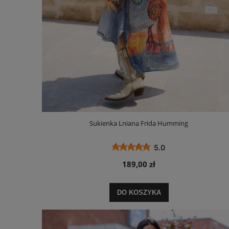
Sukienka Lniana Frida Humming
5.0
189,00 zł
DO KOSZYKA