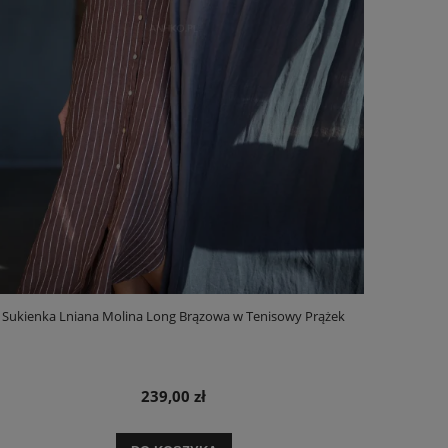
Sukienka Lniana Molina Long Brązowa w Tenisowy Prążek
239,00 zł