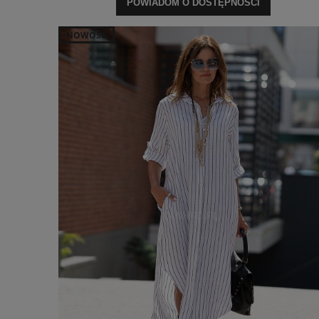
POWIADOM O DOSTĘPNOŚCI
NOWOŚĆ