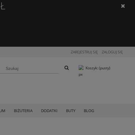
ZŁ
ZAREJESTRUJ SIĘ
ZALOGUJ SIĘ
Koszyk:
(pusty)
IUM
BIŻUTERIA
DODATKI
BUTY
BLOG