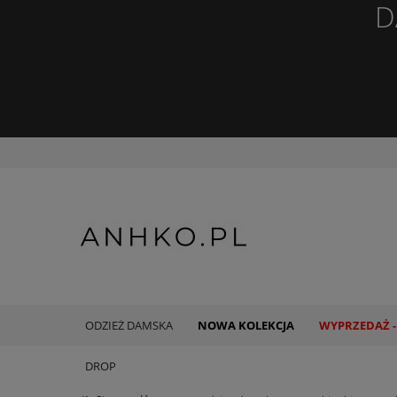
D
ODZIEŻ DAMSKA
NOWA KOLEKCJA
WYPRZEDAŻ -
DROP