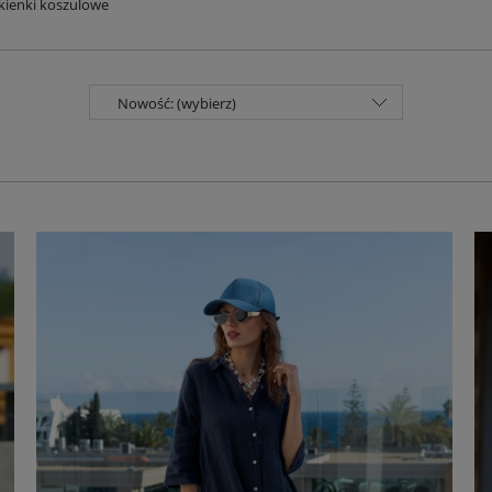
kienki koszulowe
Nowość: (wybierz)