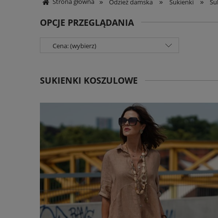
»
»
»
Strona główna
Odzież damska
Sukienki
Su
OPCJE PRZEGLĄDANIA
Cena: (wybierz)
SUKIENKI KOSZULOWE