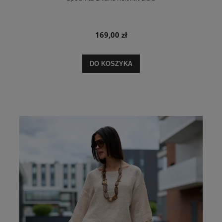
169,00 zł
DO KOSZYKA