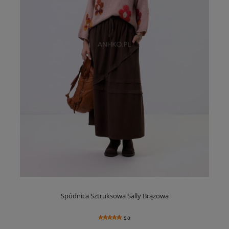
Spódnica Sztruksowa Sally Brązowa
5.0