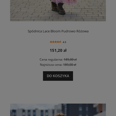
Spódnica Lace Bloom Pudrowo Różowa
4.5
151,20 zł
Cena regularna:
189,00 zł
Najniższa cena:
189,00 zł
DO KOSZYKA