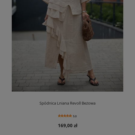
Spódnica Lniana Revoll Beżowa
5.0
169,00 zł