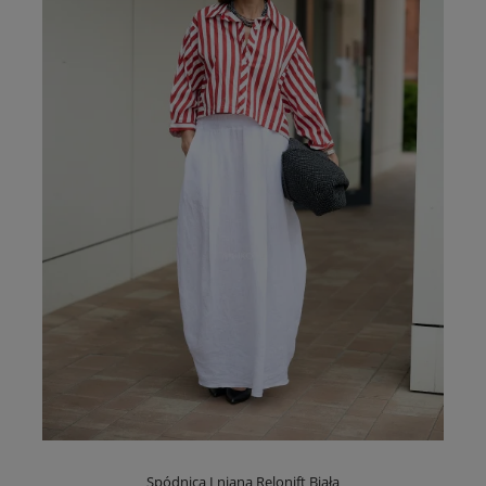
Spódnica Lniana Relonift Biała