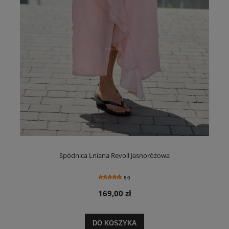
Spódnica Lniana Revoll Jasnoróżowa
5.0
169,00 zł
DO KOSZYKA