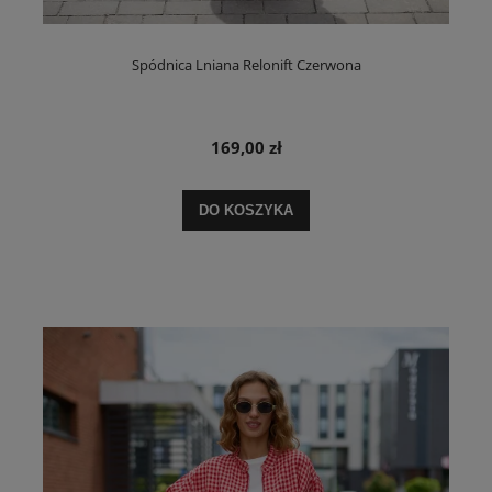
Spódnica Lniana Relonift Czerwona
169,00 zł
DO KOSZYKA