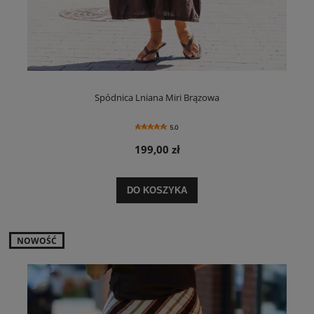
Spódnica Lniana Miri Brązowa
5.0
199,00 zł
DO KOSZYKA
NOWOŚĆ