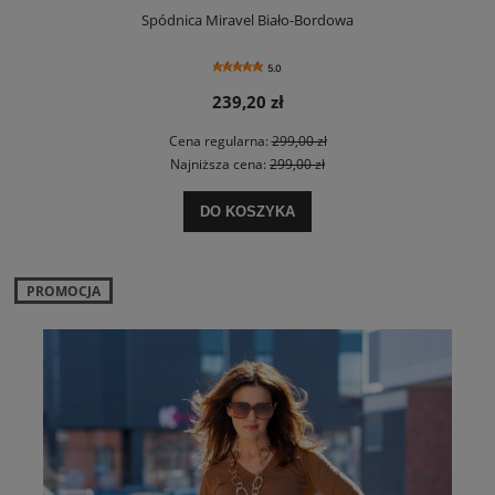
Spódnica Miravel Biało-Bordowa
5.0
239,20 zł
Cena regularna:
299,00 zł
Najniższa cena:
299,00 zł
DO KOSZYKA
PROMOCJA