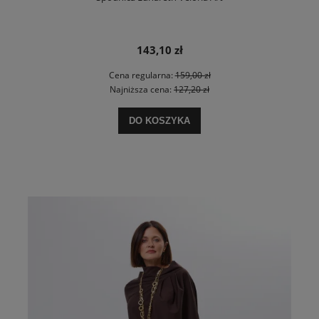
143,10 zł
Cena regularna:
159,00 zł
Najniższa cena:
127,20 zł
DO KOSZYKA