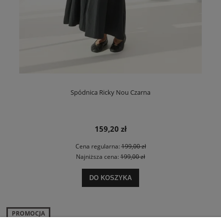
Spódnica Ricky Nou Czarna
159,20 zł
Cena regularna:
199,00 zł
Najniższa cena:
199,00 zł
DO KOSZYKA
PROMOCJA