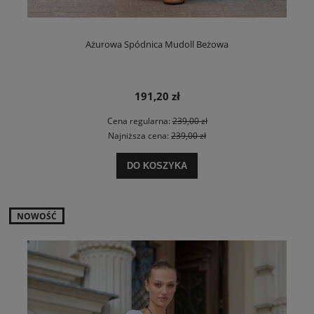
Ażurowa Spódnica Mudoll Beżowa
191,20 zł
Cena regularna:
239,00 zł
Najniższa cena:
239,00 zł
DO KOSZYKA
NOWOŚĆ