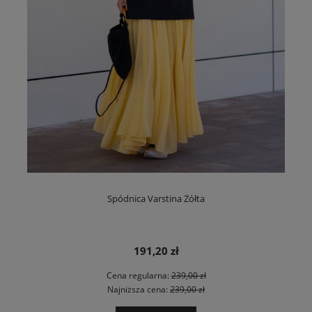
Spódnica Varstina Żółta
191,20 zł
Cena regularna:
239,00 zł
Najniższa cena:
239,00 zł