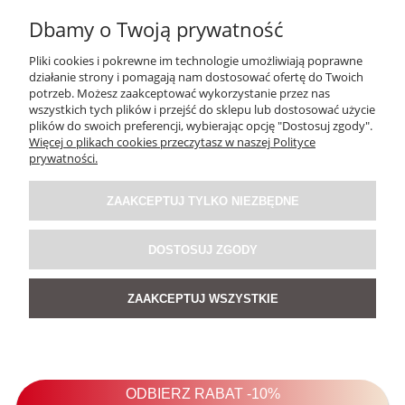
Dbamy o Twoją prywatność
Pliki cookies i pokrewne im technologie umożliwiają poprawne
działanie strony i pomagają nam dostosować ofertę do Twoich
potrzeb. Możesz zaakceptować wykorzystanie przez nas
wszystkich tych plików i przejść do sklepu lub dostosować użycie
plików do swoich preferencji, wybierając opcję "Dostosuj zgody".
Więcej o plikach cookies przeczytasz w naszej Polityce
prywatności.
ZAAKCEPTUJ TYLKO NIEZBĘDNE
DOSTOSUJ ZGODY
ZAAKCEPTUJ WSZYSTKIE