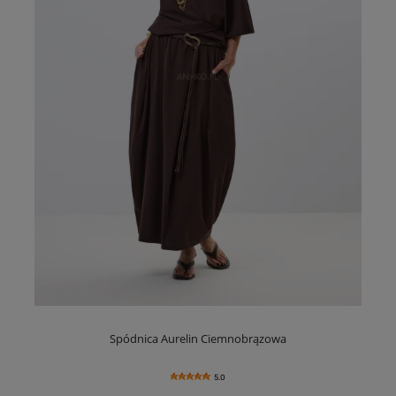
Spódnica Aurelin Ciemnobrązowa
5.0