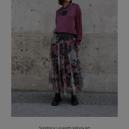
Spódnica Lunareth Veloria Art