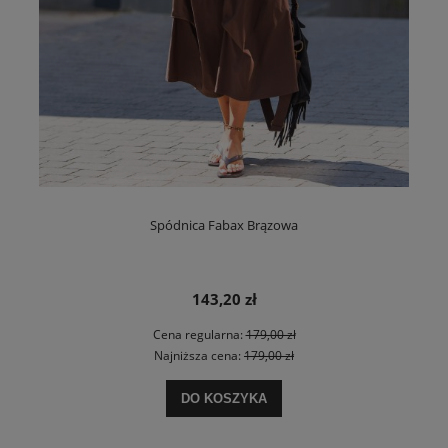
Spódnica Fabax Brązowa
143,20 zł
Cena regularna:
179,00 zł
Najniższa cena:
179,00 zł
DO KOSZYKA