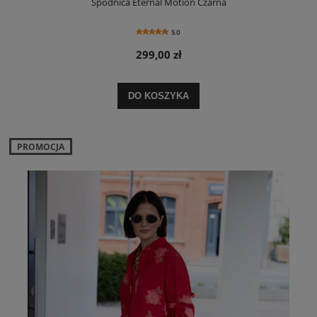
Spódnica Eternal Motion Czarna
5.0
299,00 zł
DO KOSZYKA
PROMOCJA