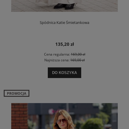
Spódnica Katie Śmietankowa
135,20 zł
Cena regularna:
169,00 zł
Najniższa cena:
169,00 zł
DO KOSZYKA
PROMOCJA