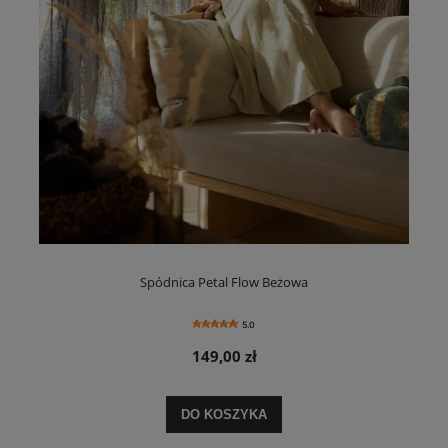
Spódnica Petal Flow Beżowa
5.0
149,00 zł
DO KOSZYKA