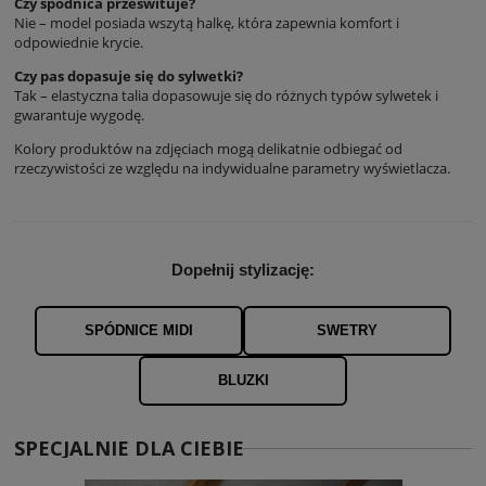
Czy spódnica prześwituje?
Nie – model posiada wszytą halkę, która zapewnia komfort i
odpowiednie krycie.
Czy pas dopasuje się do sylwetki?
Tak – elastyczna talia dopasowuje się do różnych typów sylwetek i
gwarantuje wygodę.
Kolory produktów na zdjęciach mogą delikatnie odbiegać od
rzeczywistości ze względu na indywidualne parametry wyświetlacza.
Dopełnij stylizację:
SPÓDNICE MIDI
SWETRY
BLUZKI