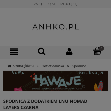
ZAREJESTRUJ SIĘ
ZALOGUJ SIĘ
»
»
Strona główna
Odzież damska
Spódnice
SPÓDNICA Z DODATKIEM LNU NOMAD
LAYERS CZARNA