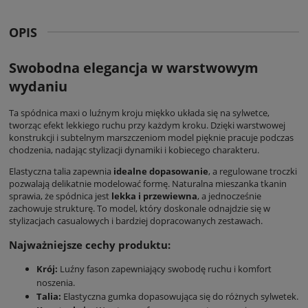
OPIS
Swobodna elegancja w warstwowym
wydaniu
Ta spódnica maxi o luźnym kroju miękko układa się na sylwetce,
tworząc efekt lekkiego ruchu przy każdym kroku. Dzięki warstwowej
konstrukcji i subtelnym marszczeniom model pięknie pracuje podczas
chodzenia, nadając stylizacji dynamiki i kobiecego charakteru.
Elastyczna talia zapewnia
idealne dopasowanie
, a regulowane troczki
pozwalają delikatnie modelować formę. Naturalna mieszanka tkanin
sprawia, że spódnica jest
lekka i przewiewna
, a jednocześnie
zachowuje strukturę. To model, który doskonale odnajdzie się w
stylizacjach casualowych i bardziej dopracowanych zestawach.
Najważniejsze cechy produktu:
Krój:
Luźny fason zapewniający swobodę ruchu i komfort
noszenia.
Talia:
Elastyczna gumka dopasowująca się do różnych sylwetek.