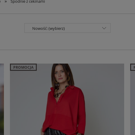
»
e
Spodnie z cekinami
Nowość: (wybierz)
PROMOCJA