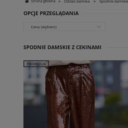
»
»
Strona główna
Odzież damska
Spodnie damski
OPCJE PRZEGLĄDANIA
Cena: (wybierz)
SPODNIE DAMSKIE Z CEKINAMI
PROMOCJA