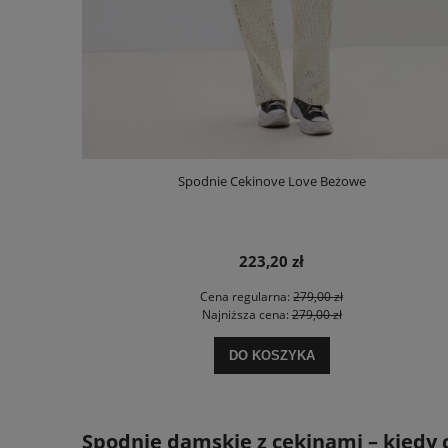
Spodnie Cekinove Love Beżowe
223,20 zł
Cena regularna:
279,00 zł
Najniższa cena:
279,00 zł
DO KOSZYKA
Spodnie damskie z cekinami – kiedy 