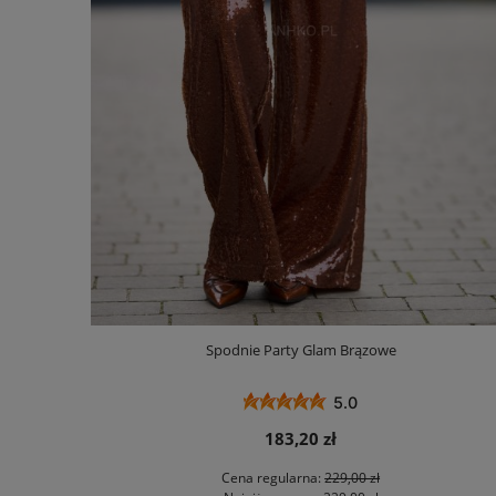
Spodnie Party Glam Brązowe
5.0
183,20 zł
Cena regularna:
229,00 zł