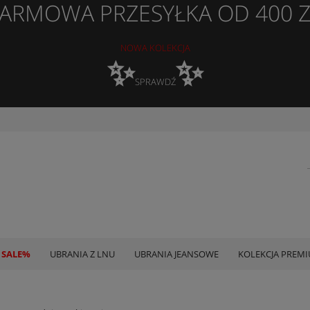
ARMOWA PRZESYŁKA OD 400 
NOWA KOLEKCJA
✨
✨
SPRAWDŹ
 SALE%
UBRANIA Z LNU
UBRANIA JEANSOWE
KOLEKCJA PREM