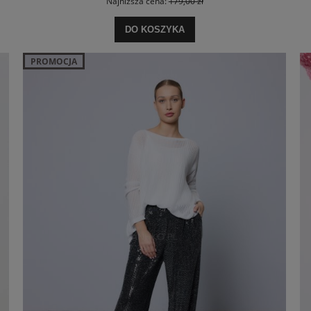
Najniższa cena:
179,00 zł
DO KOSZYKA
PROMOCJA