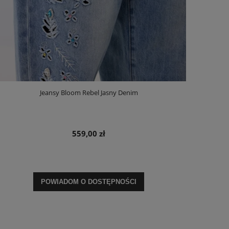
Jeansy Bloom Rebel Jasny Denim
559,00 zł
POWIADOM O DOSTĘPNOŚCI