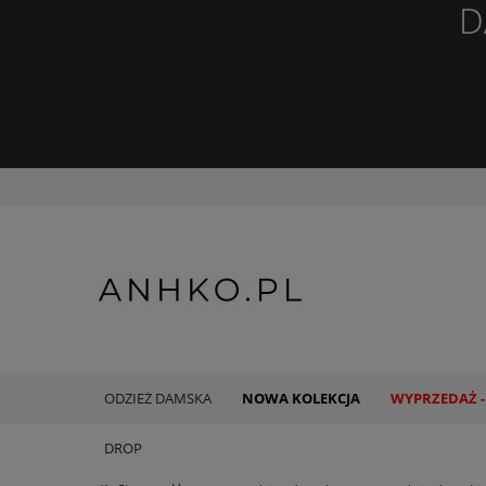
D
ODZIEŻ DAMSKA
NOWA KOLEKCJA
WYPRZEDAŻ -
DROP