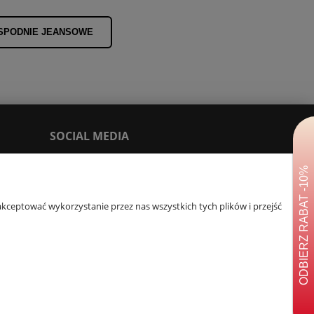
SPODNIE JEANSOWE
SOCIAL MEDIA
Facebook
Tik Tok
kceptować wykorzystanie przez nas wszystkich tych plików i przejść
You Tube
Instagram