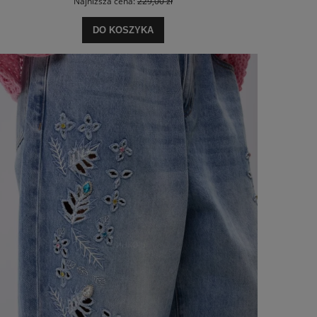
Najniższa cena:
229,00 zł
DO KOSZYKA