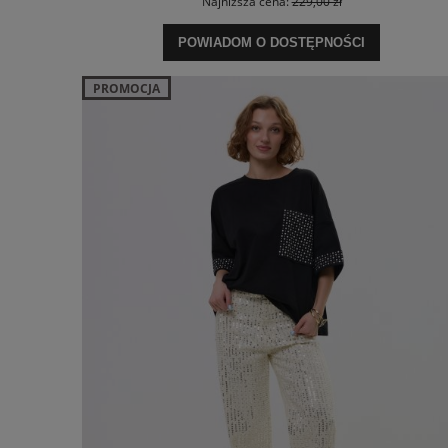
Najniższa cena:
229,00 zł
POWIADOM O DOSTĘPNOŚCI
PROMOCJA