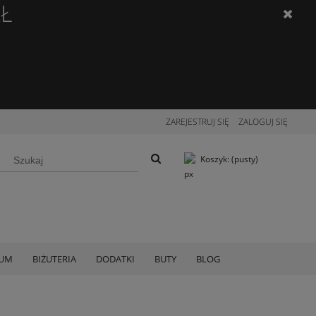
ZŁ
ZAREJESTRUJ SIĘ
ZALOGUJ SIĘ
Koszyk:
(pusty)
IUM
BIŻUTERIA
DODATKI
BUTY
BLOG