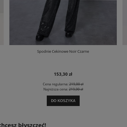
Spodnie Cekinowe Noir Czarne
153,30 zł
Cena regularna:
219,00 zł
Najniższa cena:
219,00 zł
DO KOSZYKA
chcesz błyszczeć!