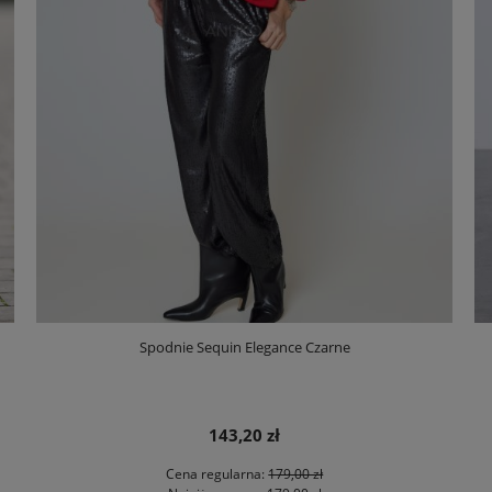
Spodnie Sequin Elegance Czarne
143,20 zł
Cena regularna:
179,00 zł