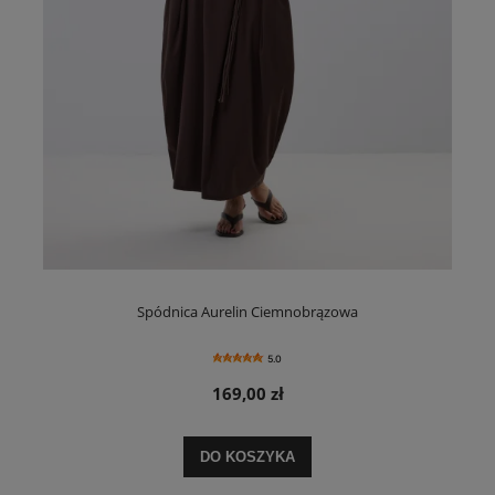
Spódnica Aurelin Ciemnobrązowa
5.0
169,00 zł
DO KOSZYKA