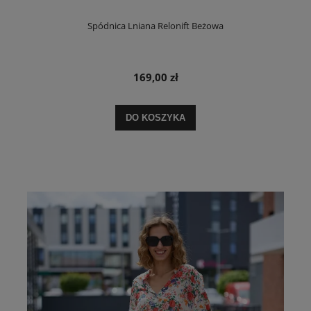
Spódnica Lniana Relonift Beżowa
169,00 zł
DO KOSZYKA