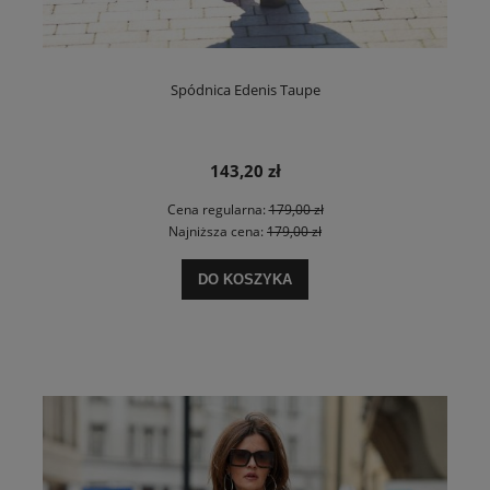
Spódnica Edenis Taupe
143,20 zł
Cena regularna:
179,00 zł
Najniższa cena:
179,00 zł
DO KOSZYKA