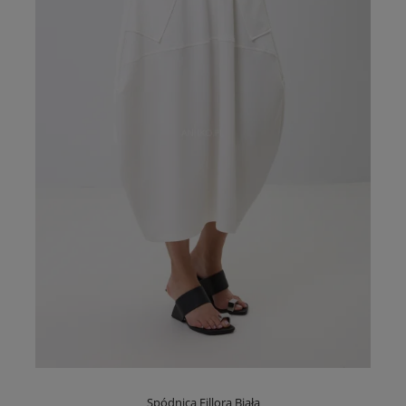
Spódnica Fillora Biała