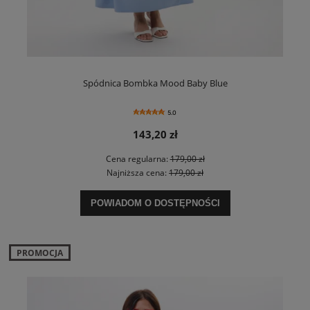
Spódnica Bombka Mood Baby Blue
5.0
143,20 zł
Cena regularna:
179,00 zł
Najniższa cena:
179,00 zł
POWIADOM O DOSTĘPNOŚCI
PROMOCJA