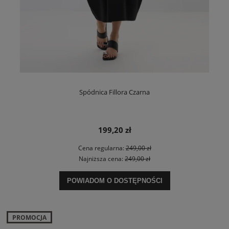
Spódnica Fillora Czarna
199,20 zł
Cena regularna:
249,00 zł
Najniższa cena:
249,00 zł
POWIADOM O DOSTĘPNOŚCI
PROMOCJA