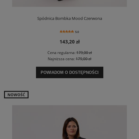
Spódnica Bombka Mood Czerwona
5.0
143,20 zł
Cena regularna:
179,00 zł
Najniższa cena:
179,00 zł
POWIADOM O DOSTĘPNOŚCI
NOWOŚĆ