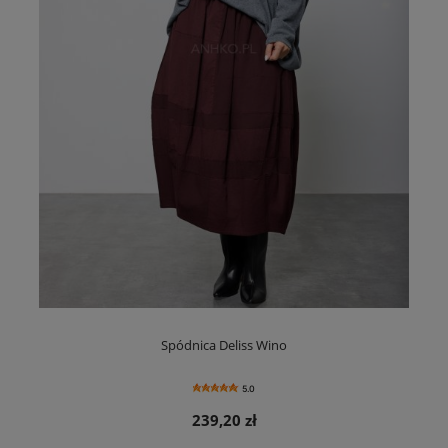
Spódnica Deliss Wino
5.0
239,20 zł