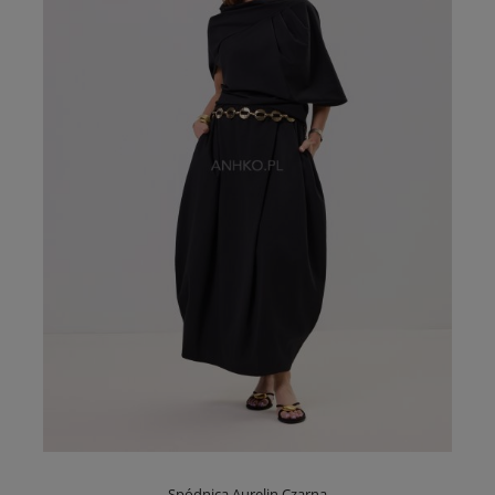
Spódnica Aurelin Czarna