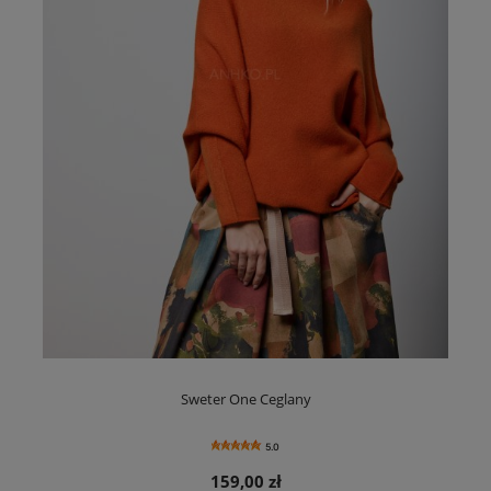
Sweter One Ceglany
5.0
159,00 zł