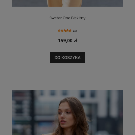
Sweter One Błękitny
4.8
159,00 zł
DO KOSZYKA