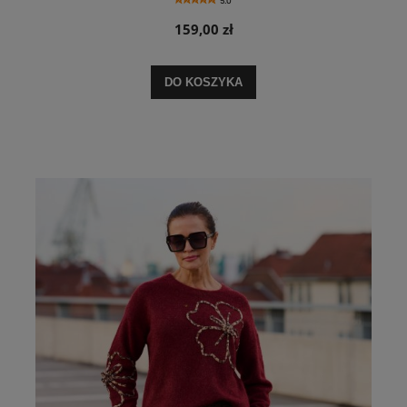
5.0
159,00 zł
DO KOSZYKA