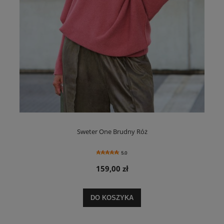
Sweter One Brudny Róż
5.0
159,00 zł
DO KOSZYKA