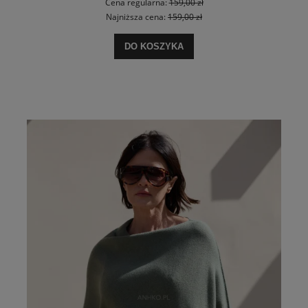
Cena regularna:
159,00 zł
Najniższa cena:
159,00 zł
DO KOSZYKA