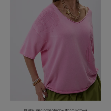
Bluzka Dzianinowa Shadow Bloom Różowa