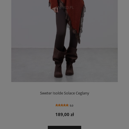
Sweter Isolde Solace Ceglany
5.0
189,00 zł