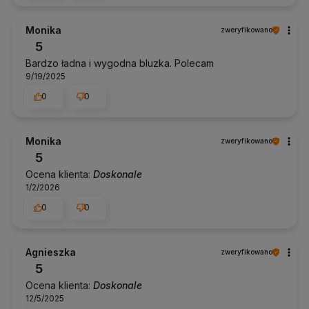
Monika
zweryfikowano
5
Bardzo ładna i wygodna bluzka. Polecam
9/19/2025
0
0
Monika
zweryfikowano
5
Ocena klienta:
Doskonale
1/2/2026
0
0
Agnieszka
zweryfikowano
5
Ocena klienta:
Doskonale
12/5/2025