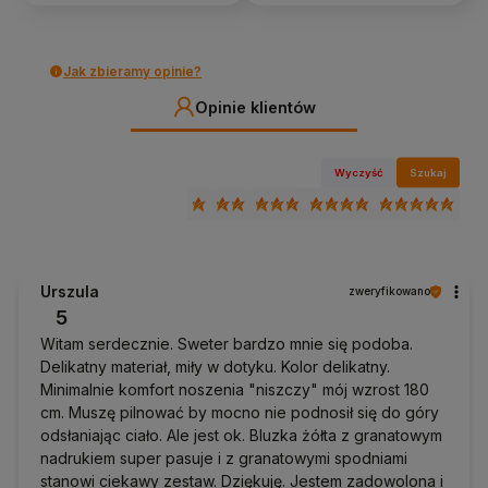
Jak zbieramy opinie?
Opinie klientów
Wyczyść
Szukaj
Urszula
zweryfikowano
5
Witam serdecznie. Sweter bardzo mnie się podoba.
Delikatny materiał, miły w dotyku. Kolor delikatny.
Minimalnie komfort noszenia "niszczy" mój wzrost 180
cm. Muszę pilnować by mocno nie podnosił się do góry
odsłaniając ciało. Ale jest ok. Bluzka żółta z granatowym
nadrukiem super pasuje i z granatowymi spodniami
stanowi ciekawy zestaw. Dziękuję. Jestem zadowolona i