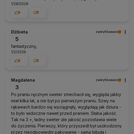
1/28/2026
0
0
Elżbieta
zweryfikowano
5
fantastyczny,
1/2/2026
0
0
Magdalena
zweryfikowano
3
Po praniu ręcznym sweter zmechacił się, wygląda jakby
miał kilka lat, a nie był po pierwszym praniu. Szwy na
rękawach bardzo się wyciągnęły, wyglądają jak dziura -
to było widoczne nawet przed praniem. Słaba jakość.
Tak na 3 +, ładny sweter ale jakość pozostawia wiele
do życzenia. Pierwszy, który przyszedł był uszkodzony
przez nieodpowiedni pakowanie - sama bibuła i