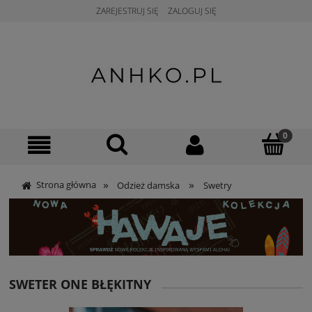
ZAREJESTRUJ SIĘ
ZALOGUJ SIĘ
»
»
Strona główna
Odzież damska
Swetry
SWETER ONE BŁĘKITNY