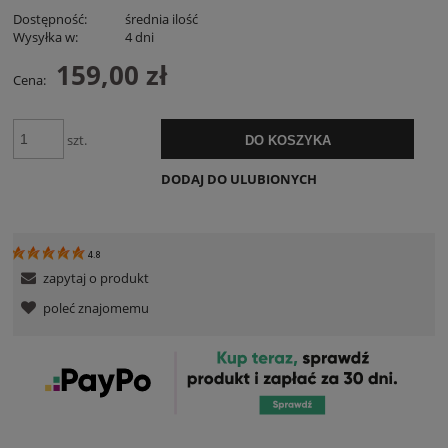
Dostępność:
średnia ilość
Wysyłka w:
4 dni
159,00 zł
Cena:
szt.
DO KOSZYKA
DODAJ DO ULUBIONYCH
4.8
zapytaj o produkt
poleć znajomemu