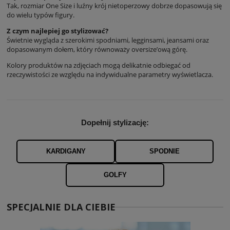
Tak, rozmiar One Size i luźny krój nietoperzowy dobrze dopasowują się
do wielu typów figury.
Z czym najlepiej go stylizować?
Świetnie wygląda z szerokimi spodniami, legginsami, jeansami oraz
dopasowanym dołem, który równoważy oversize’ową górę.
Kolory produktów na zdjęciach mogą delikatnie odbiegać od
rzeczywistości ze względu na indywidualne parametry wyświetlacza.
Dopełnij stylizację:
KARDIGANY
SPODNIE
GOLFY