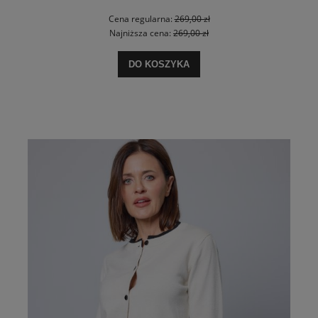
Cena regularna:
269,00 zł
Najniższa cena:
269,00 zł
DO KOSZYKA