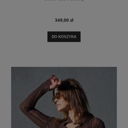
349,00 zł
DO KOSZYKA