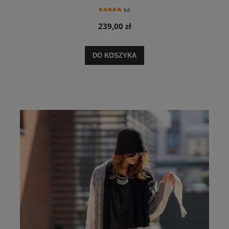
5.0
239,00 zł
DO KOSZYKA