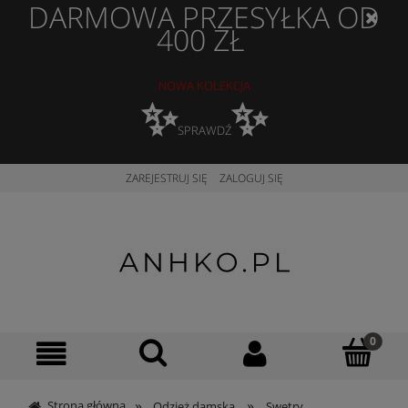
DARMOWA PRZESYŁKA OD
400 ZŁ
NOWA KOLEKCJA
✨
✨
SPRAWDŹ
ZAREJESTRUJ SIĘ
ZALOGUJ SIĘ
»
»
Strona główna
Odzież damska
Swetry