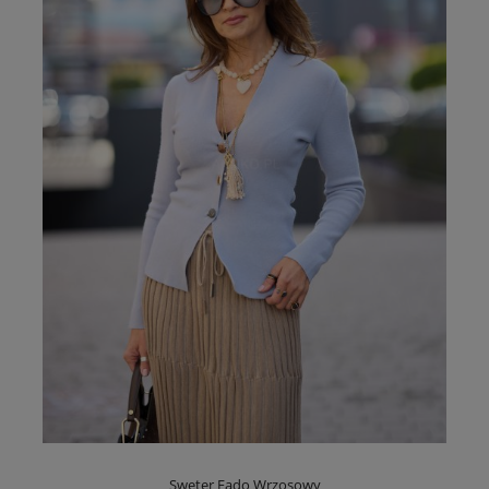
Sweter Fado Wrzosowy