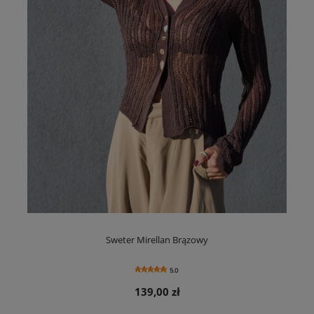
Sweter Mirellan Brązowy
5.0
139,00 zł