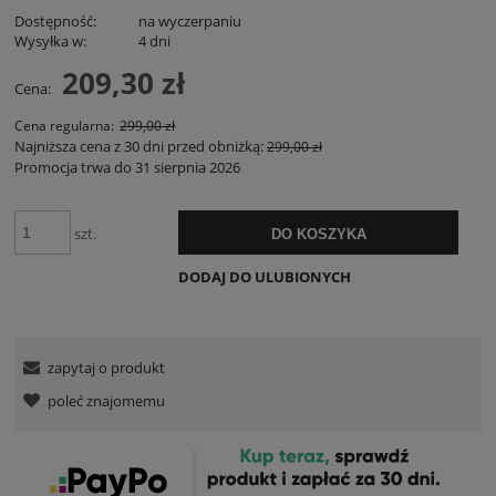
Dostępność:
na wyczerpaniu
Wysyłka w:
4 dni
209,30 zł
Cena:
Cena regularna:
299,00 zł
Najniższa cena z 30 dni przed obniżką:
299,00 zł
Promocja trwa do 31 sierpnia 2026
szt.
DO KOSZYKA
DODAJ DO ULUBIONYCH
zapytaj o produkt
poleć znajomemu