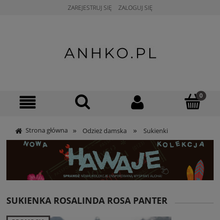
ZAREJESTRUJ SIĘ
ZALOGUJ SIĘ
»
»
Strona główna
Odzież damska
Sukienki
SUKIENKA ROSALINDA ROSA PANTER