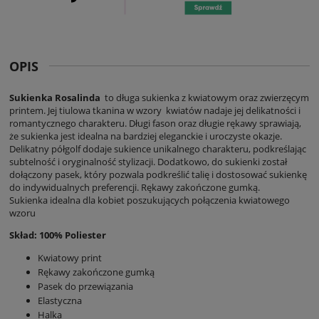
OPIS
Sukienka Rosalinda
to długa sukienka z kwiatowym oraz zwierzęcym
printem. Jej tiulowa tkanina w wzory kwiatów nadaje jej delikatności i
romantycznego charakteru. Długi fason oraz długie rękawy sprawiają,
że sukienka jest idealna na bardziej eleganckie i uroczyste okazje.
Delikatny półgolf dodaje sukience unikalnego charakteru, podkreślając
subtelność i oryginalność stylizacji. Dodatkowo, do sukienki został
dołączony pasek, który pozwala podkreślić talię i dostosować sukienkę
do indywidualnych preferencji. Rękawy zakończone gumką.
Sukienka idealna dla kobiet poszukujących połączenia kwiatowego
wzoru
Skład: 100% Poliester
Kwiatowy print
Rękawy zakończone gumką
Pasek do przewiązania
Elastyczna
Halka