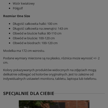
Wzór kwiatowy
Półgolf
Rozmiar One Size
Długość całkowita halki: 100 cm
Długość całkowita na zewnątrz: 143 cm
Obwód w biuście halka: 80-110 cm
Obwód w biuście: 100-120 cm
Obwód w biodrach: 100-120 cm
Modelka ma 172 cm wzrostu.
Podane wymiary mierzone są na płasko, różnica może wynosić +/- 2
cm.
Kolory pokazywanych produktów widocznych na zdjęciach mogą
delikatnie odbiegać od kolorów oryginalnych. Jest to zależne od
indywidualnych ustawień monitora, tabletu, laptopa lub telefonu.