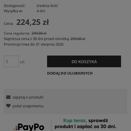
Dostępność:
średnia ilość
Wysyłka w:
4 dni
224,25 zł
Cena:
Cena regularna:
299,00 zł
Najniższa cena z 30 dni przed obniżką:
299,00 zł
Promocja trwa do 31 sierpnia 2026
szt.
DO KOSZYKA
DODAJ DO ULUBIONYCH
zapytaj o produkt
poleć znajomemu