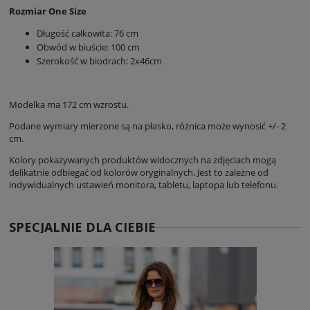
Rozmiar One Size
Długość całkowita: 76 cm
Obwód w biuście: 100 cm
Szerokość w biodrach: 2x46cm
Modelka ma 172 cm wzrostu.
Podane wymiary mierzone są na płasko, różnica może wynosić +/- 2
cm.
Kolory pokazywanych produktów widocznych na zdjęciach mogą
delikatnie odbiegać od kolorów oryginalnych. Jest to zależne od
indywidualnych ustawień monitora, tabletu, laptopa lub telefonu.