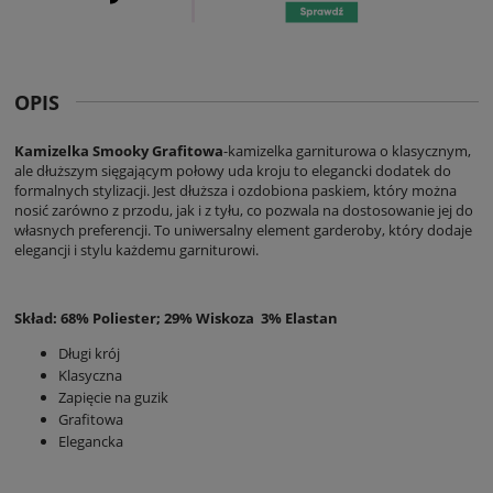
OPIS
Kamizelka Smooky Grafitowa
-kamizelka garniturowa o klasycznym,
ale dłuższym sięgającym połowy uda kroju to elegancki dodatek do
formalnych stylizacji. Jest dłuższa i ozdobiona paskiem, który można
nosić zarówno z przodu, jak i z tyłu, co pozwala na dostosowanie jej do
własnych preferencji. To uniwersalny element garderoby, który dodaje
elegancji i stylu każdemu garniturowi.
Skład: 68% Poliester; 29% Wiskoza 3% Elastan
Długi krój
Klasyczna
Zapięcie na guzik
Grafitowa
Elegancka