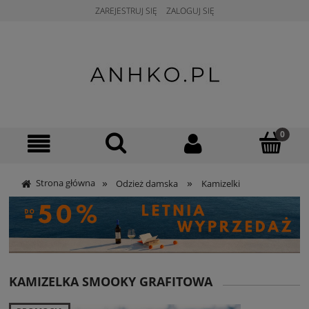
ZAREJESTRUJ SIĘ
ZALOGUJ SIĘ
»
»
Strona główna
Odzież damska
Kamizelki
KAMIZELKA SMOOKY GRAFITOWA