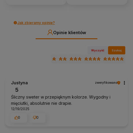
Jak zbieramy opinie?
Opinie klientów
Wyczyść
Szukaj
Justyna
zweryfikowano
5
Śliczny sweter w przepięknym kolorze. Wygodny i
mięciutki, absolutnie nie drapie.
12/19/2025
0
0