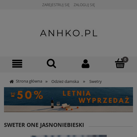
ZAREJESTRUJ SIĘ
ZALOGUJ SIĘ
»
»
Strona główna
Odzież damska
Swetry
SWETER ONE JASNONIEBIESKI