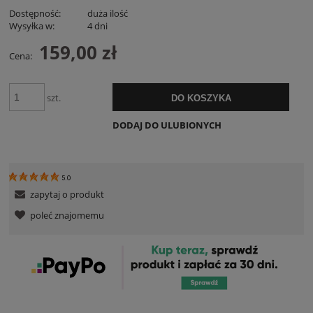
Dostępność:
duża ilość
Wysyłka w:
4 dni
159,00 zł
Cena:
szt.
DO KOSZYKA
DODAJ DO ULUBIONYCH
5.0
zapytaj o produkt
poleć znajomemu