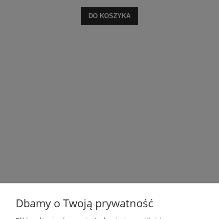
DO KOSZYKA
Dbamy o Twoją prywatność