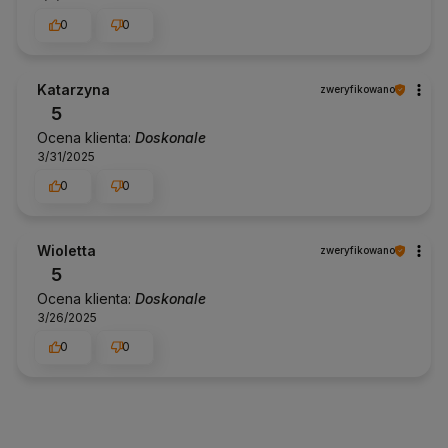
0
0
Katarzyna
zweryfikowano
5
Ocena klienta:
Doskonale
3/31/2025
0
0
Wioletta
zweryfikowano
5
Ocena klienta:
Doskonale
3/26/2025
0
0