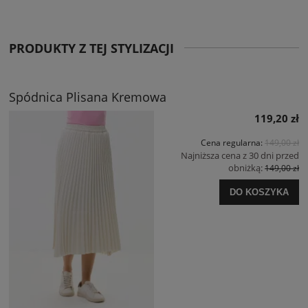
PRODUKTY Z TEJ STYLIZACJI
Spódnica Plisana Kremowa
119,20 zł
Cena regularna:
149,00 zł
Najniższa cena z 30 dni przed
obniżką:
149,00 zł
DO KOSZYKA