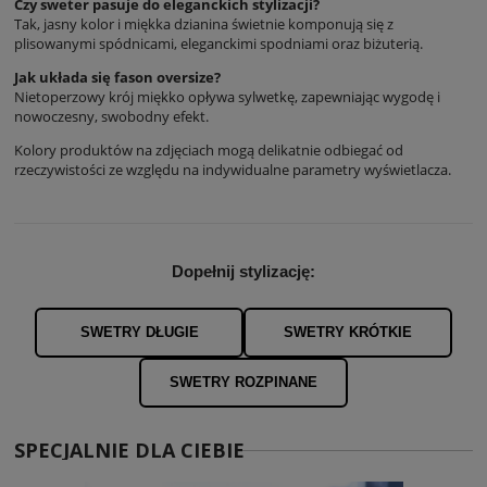
Czy sweter pasuje do eleganckich stylizacji?
Tak, jasny kolor i miękka dzianina świetnie komponują się z
plisowanymi spódnicami, eleganckimi spodniami oraz biżuterią.
Jak układa się fason oversize?
Nietoperzowy krój miękko opływa sylwetkę, zapewniając wygodę i
nowoczesny, swobodny efekt.
Kolory produktów na zdjęciach mogą delikatnie odbiegać od
rzeczywistości ze względu na indywidualne parametry wyświetlacza.
Dopełnij stylizację:
SWETRY DŁUGIE
SWETRY KRÓTKIE
SWETRY ROZPINANE