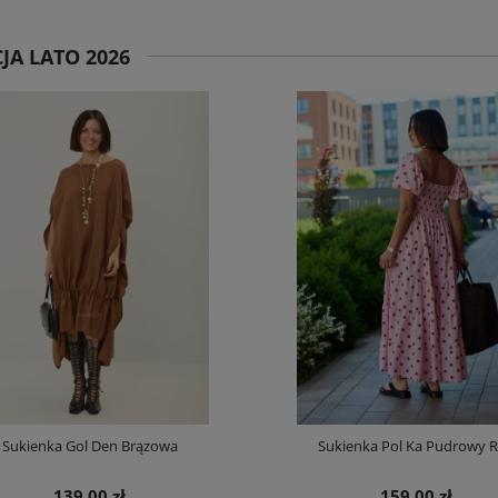
JA LATO 2026
Sukienka Gol Den Brązowa
Sukienka Pol Ka Pudrowy 
139,00 zł
159,00 zł