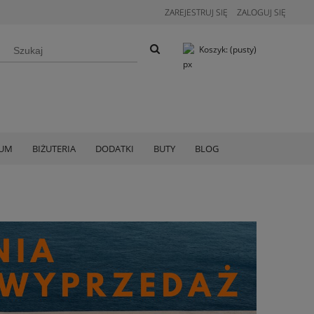
ZAREJESTRUJ SIĘ
ZALOGUJ SIĘ
Koszyk:
(pusty)
IUM
BIŻUTERIA
DODATKI
BUTY
BLOG