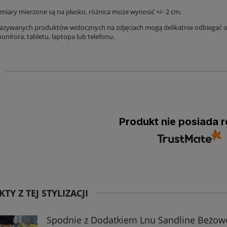
iary mierzone są na płasko, różnica może wynosić +/- 2 cm.
azywanych produktów widocznych na zdjęciach mogą delikatnie odbiegać od
nitora, tabletu, laptopa lub telefonu.
Produkt nie posiada r
TY Z TEJ STYLIZACJI
Spodnie z Dodatkiem Lnu Sandline Beżow