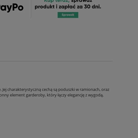
ej charakterystyczną cechą są poduszki w ramionach, oraz
ronny element garderoby, który łączy elegancję z wygodą,