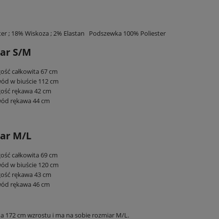
ter ; 18% Wiskoza ; 2% Elastan Podszewka 100% Poliester
ar S/M
ość całkowita 67 cm
ód w biuście 112 cm
gość rękawa 42 cm
ód rękawa 44 cm
ar M/L
ość całkowita 69 cm
ód w biuście 120 cm
gość rękawa 43 cm
ód rękawa 46 cm
 172 cm wzrostu i ma na sobie rozmiar M/L.