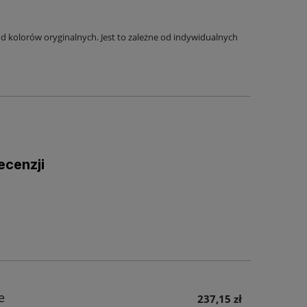
 kolorów oryginalnych. Jest to zależne od indywidualnych
ecenzji
e
237,15 zł