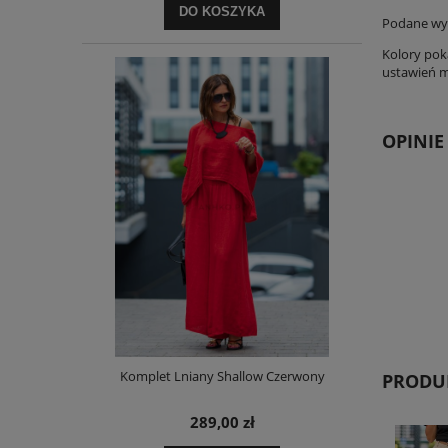
DO KOSZYKA
Podane wym
Kolory pok
ustawień mo
OPINIE
Komplet Lniany Shallow Czerwony
PRODUK
289,00 zł