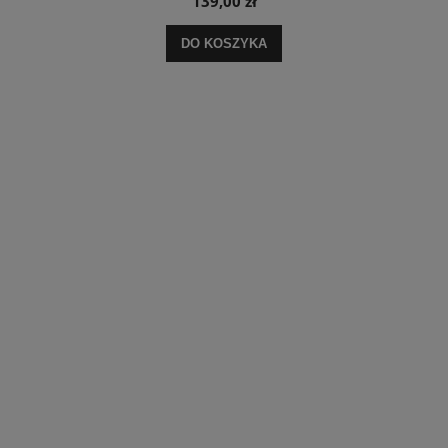
139,00 zł
DO KOSZYKA