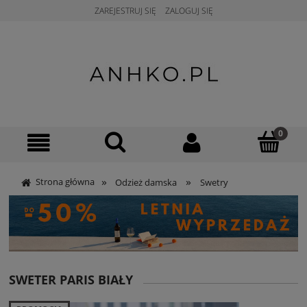
ZAREJESTRUJ SIĘ
ZALOGUJ SIĘ
»
»
Strona główna
Odzież damska
Swetry
SWETER PARIS BIAŁY