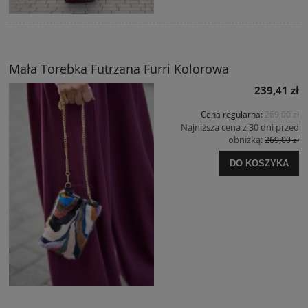
Mała Torebka Futrzana Furri Kolorowa
239,41 zł
Cena regularna:
269,00 zł
Najniższa cena z 30 dni przed
obniżką:
269,00 zł
DO KOSZYKA