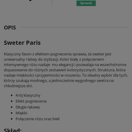
OPIS
Sweter Paris
Klasyczny fason z efektem pogniecenia sprawia, że sweter jest
uniwersalny i łatwy do stylizacji. Kolor biały z połączeniem
intensywnego różu nadaje mu elegancji i pozwalaja na wszechstronne
dopasowanie do różnych zestawień kolorystycznych. Struktura, która
nadaje miękkości i przyjemności w noszeniu. To idealny wybór dla tych,
którzy szukają modnego, a jednocześnie wygodnego swetra na
chłodniejsze dni.
Krój klasyczny
Efekt pogniecenia
Długie rękawy
Miękki
Połączenie różu oraz bieli
Skład: