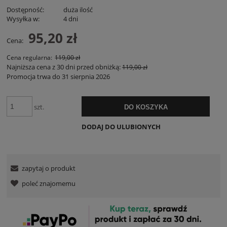
Dostępność:
duża ilość
Wysyłka w:
4 dni
95,20 zł
Cena:
Cena regularna:
119,00 zł
Najniższa cena z 30 dni przed obniżką:
119,00 zł
Promocja trwa do 31 sierpnia 2026
szt.
DO KOSZYKA
DODAJ DO ULUBIONYCH
zapytaj o produkt
poleć znajomemu