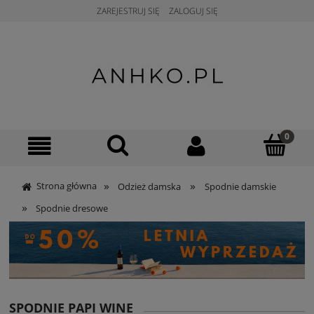
ZAREJESTRUJ SIĘ
ZALOGUJ SIĘ
»
»
Strona główna
Odzież damska
Spodnie damskie
»
Spodnie dresowe
SPODNIE PAPI WINE