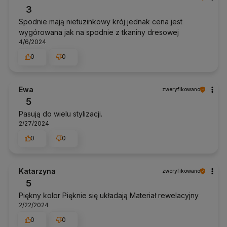
3
Spodnie mają nietuzinkowy krój jednak cena jest
wygórowana jak na spodnie z tkaniny dresowej
4/6/2024
0
0
Ewa
zweryfikowano
5
Pasują do wielu stylizacji.
2/27/2024
0
0
Katarzyna
zweryfikowano
5
Piękny kolor Pięknie się układają Materiał rewelacyjny
2/22/2024
0
0