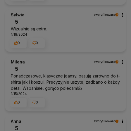
Sylwia
zweryfikowano
5
Wizualnie są extra.
1/18/2024
0
0
Milena
zweryfikowano
5
Ponadczasowe, klasyczne jeansy, pasują zarówno do t-
shirta jak i koszuli. Precyzyjnie uszyte, zadbano o każdy
detal. Wspaniałe, gorąco polecam!👍
1/15/2024
0
0
Anna
zweryfikowano
5