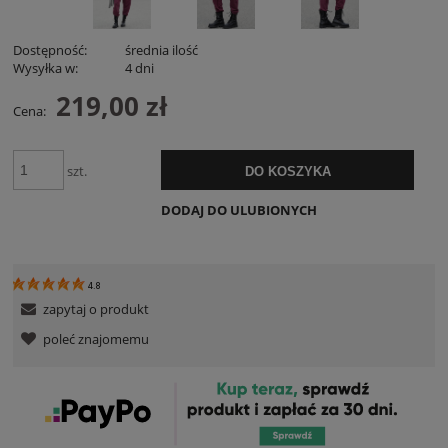
Dostępność:
średnia ilość
Wysyłka w:
4 dni
219,00 zł
Cena:
szt.
DO KOSZYKA
DODAJ DO ULUBIONYCH
4.8
zapytaj o produkt
poleć znajomemu