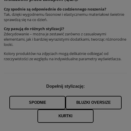
Czy spodnie są odpowiednie do codziennego noszenia?
Tak, dzięki wygodnemu fasonowi i elastycznemu materiałowi świetnie
sprawdzą się na co dzień.
Czy pasują do różnych stylizacji?
Zdecydowanie – można je zestawić zarówno z casualowymi
elementami, jak i bardziej wyrazistymi dodatkami, tworząc różnorodne
looki.
Kolory produktów na zdjęciach mogą delikatnie odbiegać od
rzeczywistości ze względu na indywidualne parametry wyświetlacza.
Dopełnij stylizację:
SPODNIE
BLUZKI OVERSIZE
KURTKI