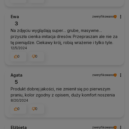
Ewa
zweryfikowano
3
Na zdjęciu wyglądają super… grube, masywne…
przyszła cienka imitacja dresów. Przepraszam ale nie za
tę pieniądze. Ciekawy krój, robią wrażenie i tylko tyle.
12/5/2024
0
0
Agata
zweryfikowano
5
Produkt dobrej jakości, nie zmienił się po pierwszym
praniu, kolor zgodny z opisem, duży komfort noszenia
8/20/2024
0
0
Elżbieta
zweryfikowano