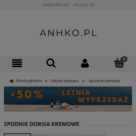
ZAREJESTRUJ SIĘ
ZALOGUJ SIĘ
»
»
Strona główna
Odzież damska
Spodnie damskie
SPODNIE DORISA KREMOWE