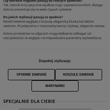
Czy szerokie nogawki pasują do różnych sylwetek?
Tak. Szeroki krój optycznie wydłuża nogi i zapewnia komfort, dlatego
dobrze prezentuje się na wielu typach sylwetek.
Do jakich stylizacji pasują te spodnie?
Model świetnie wygląda z koszulą, elegancką bluzką lub lekkim
swetrem. W połączeniu z marynarką tworzy stylowy, elegancki zestaw.
Kolory produktów na zdjęciach mogą delikatnie odbiegać od
rzeczywistości ze względu na indywidualne parametry wyświetlacza.
Dopełnij stylizację:
SPODNIE DAMSKIE
KOSZULE DAMSKIE
MARYNARKI