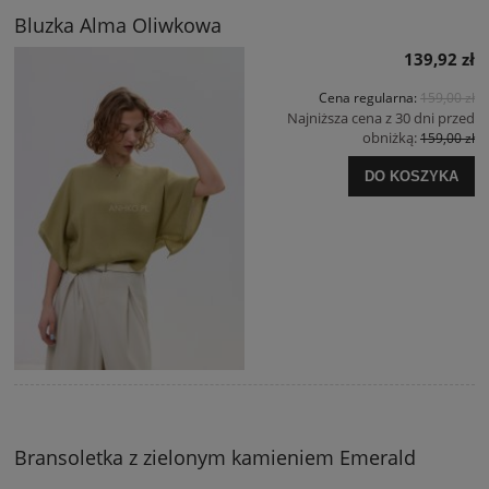
Bluzka Alma Oliwkowa
139,92 zł
Cena regularna:
159,00 zł
Najniższa cena z 30 dni przed
obniżką:
159,00 zł
DO KOSZYKA
Bransoletka z zielonym kamieniem Emerald