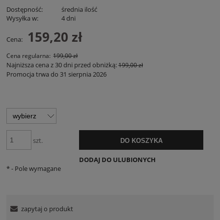
Dostępność:
średnia ilość
Wysyłka w:
4 dni
159,20 zł
Cena:
Cena regularna:
199,00 zł
Najniższa cena z 30 dni przed obniżką:
199,00 zł
Promocja trwa do 31 sierpnia 2026
szt.
DO KOSZYKA
DODAJ DO ULUBIONYCH
*
- Pole wymagane
zapytaj o produkt