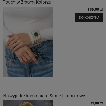
Touch w Złotym Kolorze
189,00 zł
DO KOSZYKA
Naszyjnik z kamieniem Stone Limonkowy
99,00 zł