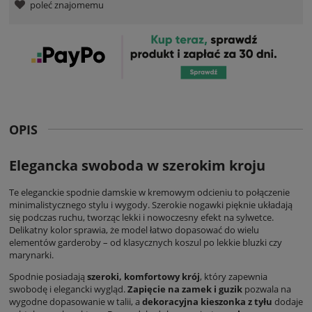
poleć znajomemu
OPIS
Elegancka swoboda w szerokim kroju
Te
eleganckie spodnie damskie
w kremowym odcieniu to połączenie
minimalistycznego stylu i wygody. Szerokie nogawki pięknie układają
się podczas ruchu, tworząc lekki i nowoczesny efekt na sylwetce.
Delikatny kolor sprawia, że model łatwo dopasować do wielu
elementów garderoby – od klasycznych koszul po lekkie bluzki czy
marynarki.
Spodnie posiadają
szeroki, komfortowy krój
, który zapewnia
swobodę i elegancki wygląd.
Zapięcie na zamek i guzik
pozwala na
wygodne dopasowanie w talii, a
dekoracyjna kieszonka z tyłu
dodaje