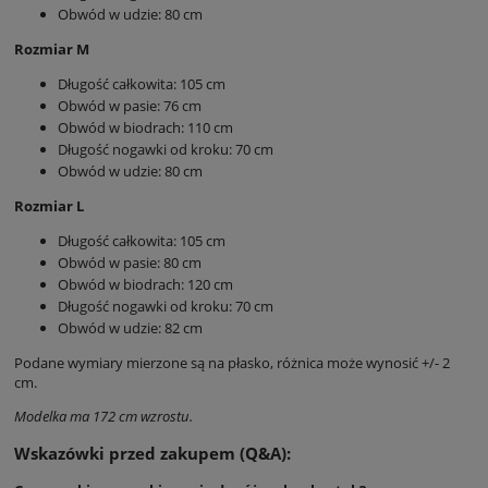
Obwód w udzie: 80 cm
Rozmiar M
Długość całkowita: 105 cm
Obwód w pasie: 76 cm
Obwód w biodrach: 110 cm
Długość nogawki od kroku: 70 cm
Obwód w udzie: 80 cm
Rozmiar L
Długość całkowita: 105 cm
Obwód w pasie: 80 cm
Obwód w biodrach: 120 cm
Długość nogawki od kroku: 70 cm
Obwód w udzie: 82 cm
Podane wymiary mierzone są na płasko, różnica może wynosić +/- 2
cm.
Modelka ma 172 cm wzrostu.
Wskazówki przed zakupem (Q&A):