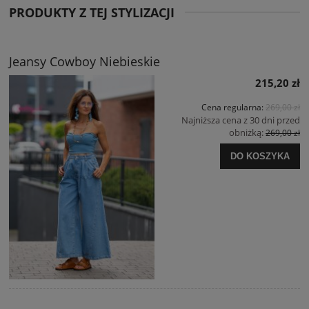
PRODUKTY Z TEJ STYLIZACJI
Jeansy Cowboy Niebieskie
215,20 zł
Cena regularna:
269,00 zł
Najniższa cena z 30 dni przed
obniżką:
269,00 zł
DO KOSZYKA