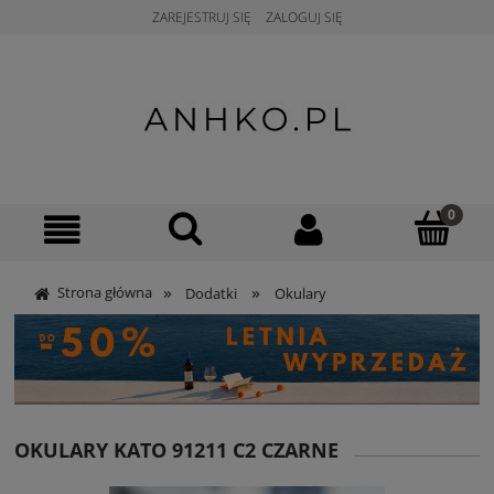
ZAREJESTRUJ SIĘ
ZALOGUJ SIĘ
»
»
Strona główna
Dodatki
Okulary
OKULARY KATO 91211 C2 CZARNE