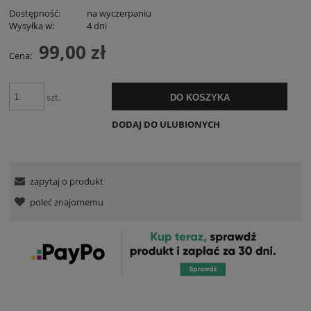
Dostępność:
na wyczerpaniu
Wysyłka w:
4 dni
99,00 zł
Cena:
szt.
DO KOSZYKA
DODAJ DO ULUBIONYCH
zapytaj o produkt
poleć znajomemu