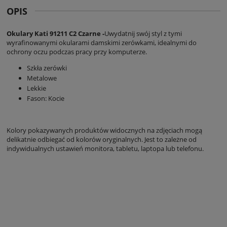
OPIS
Okulary Kati 91211 C2 Czarne -
Uwydatnij swój styl z tymi
wyrafinowanymi okularami damskimi zerówkami, idealnymi do
ochrony oczu podczas pracy przy komputerze.
Szkła zerówki
Metalowe
Lekkie
Fason: Kocie
Kolory pokazywanych produktów widocznych na zdjęciach mogą
delikatnie odbiegać od kolorów oryginalnych. Jest to zależne od
indywidualnych ustawień monitora, tabletu, laptopa lub telefonu.