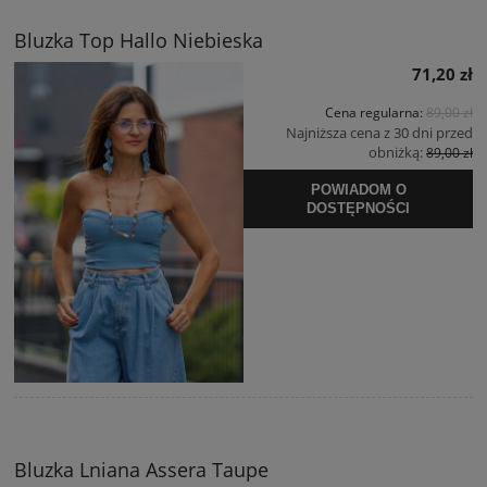
Bluzka Top Hallo Niebieska
71,20 zł
Cena regularna:
89,00 zł
Najniższa cena z 30 dni przed
obniżką:
89,00 zł
POWIADOM O
DOSTĘPNOŚCI
Bluzka Lniana Assera Taupe