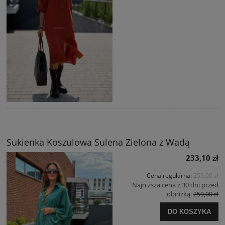
Sukienka Koszulowa Sulena Zielona z Wadą
233,10 zł
Cena regularna:
259,00 zł
Najniższa cena z 30 dni przed
obniżką:
259,00 zł
DO KOSZYKA