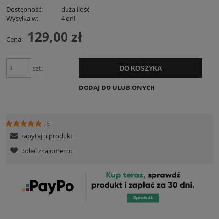
Dostępność:
duża ilość
Wysyłka w:
4 dni
129,00 zł
Cena:
szt.
DO KOSZYKA
DODAJ DO ULUBIONYCH
5.0
zapytaj o produkt
poleć znajomemu