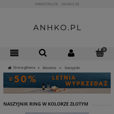
ZAREJESTRUJ SIĘ
ZALOGUJ SIĘ
»
»
Strona główna
Biżuteria
Naszyjniki
NASZYJNIK RING W KOLORZE ZŁOTYM