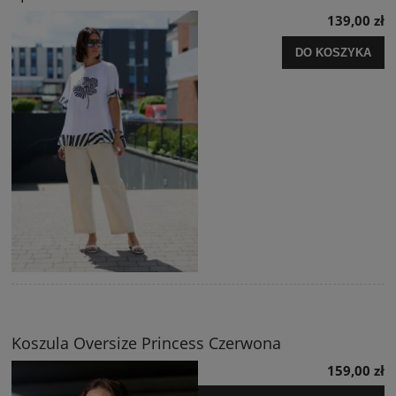
139,00 zł
DO KOSZYKA
Koszula Oversize Princess Czerwona
159,00 zł