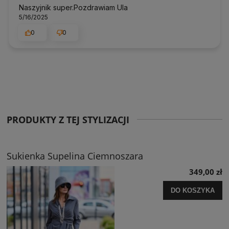
Naszyjnik super.Pozdrawiam Ula
5/16/2025
0
0
PRODUKTY Z TEJ STYLIZACJI
Sukienka Supelina Ciemnoszara
349,00 zł
DO KOSZYKA