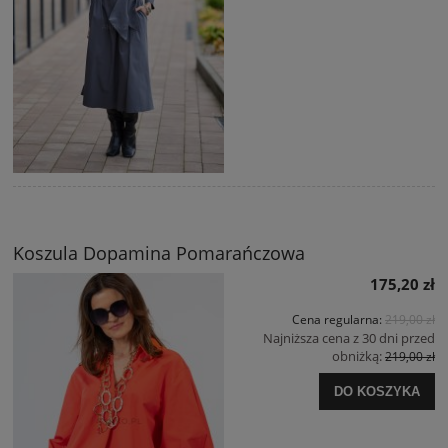
Koszula Dopamina Pomarańczowa
175,20 zł
Cena regularna:
219,00 zł
Najniższa cena z 30 dni przed
obniżką:
219,00 zł
DO KOSZYKA