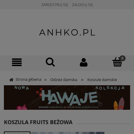
ZAREJESTRUJ SIĘ
ZALOGUJ SIĘ
»
»
Strona główna
Odzież damska
Koszule damskie
KOSZULA FRUITS BEŻOWA