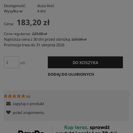
Dostępność:
duża ilość
Wysyłka w:
4 dni
183,20 zł
Cena:
Cena regularna:
229,00 zł
Najniższa cena z 30 dni przed obniżką:
229,00 zł
Promocja trwa do 31 sierpnia 2026
szt.
DO KOSZYKA
DODAJ DO ULUBIONYCH
5.0
zapytaj o produkt
poleć znajomemu