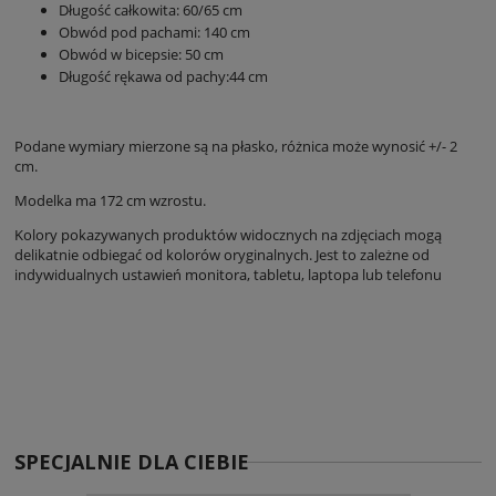
Długość całkowita: 60/65 cm
Obwód pod pachami: 140 cm
Obwód w bicepsie: 50 cm
Długość rękawa od pachy:44 cm
Podane wymiary mierzone są na płasko, różnica może wynosić +/- 2
cm.
Modelka ma 172 cm wzrostu.
Kolory pokazywanych produktów widocznych na zdjęciach mogą
delikatnie odbiegać od kolorów oryginalnych. Jest to zależne od
indywidualnych ustawień monitora, tabletu, laptopa lub telefonu