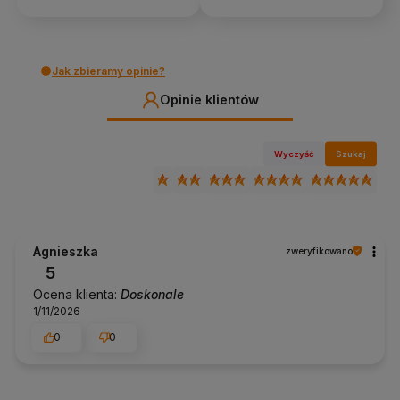
Jak zbieramy opinie?
Opinie klientów
Wyczyść
Szukaj
Agnieszka
zweryfikowano
5
Ocena klienta:
Doskonale
1/11/2026
0
0