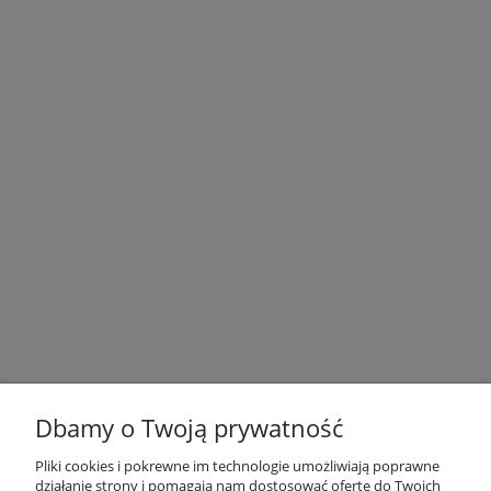
Dbamy o Twoją prywatność
Pliki cookies i pokrewne im technologie umożliwiają poprawne
działanie strony i pomagają nam dostosować ofertę do Twoich