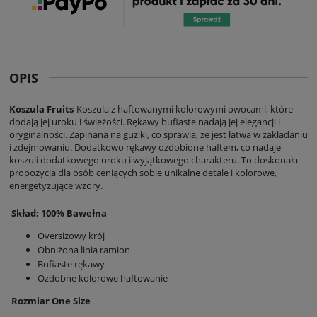
OPIS
Koszula Fruits
-Koszula z haftowanymi kolorowymi owocami, które
dodają jej uroku i świeżości. Rękawy bufiaste nadają jej elegancji i
oryginalności. Zapinana na guziki, co sprawia, że jest łatwa w zakładaniu
i zdejmowaniu. Dodatkowo rękawy ozdobione haftem, co nadaje
koszuli dodatkowego uroku i wyjątkowego charakteru. To doskonała
propozycja dla osób ceniących sobie unikalne detale i kolorowe,
energetyzujące wzory.
Skład: 100% Bawełna
Oversizowy krój
Obniżona linia ramion
Bufiaste rękawy
Ozdobne kolorowe haftowanie
Rozmiar One Size