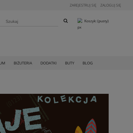
ZAREJESTRUJ SIĘ
ZALOGUJ SIĘ
Koszyk:
(pusty)
IUM
BIŻUTERIA
DODATKI
BUTY
BLOG