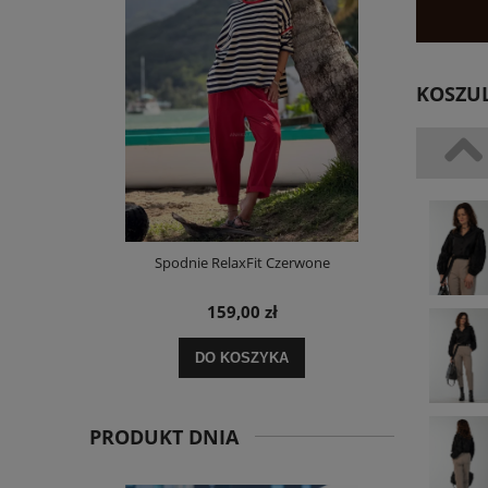
KOSZUL
i Paskami
Spodnie RelaxFit Czerwone
Sukienka 
159,00 zł
DO KOSZYKA
PRODUKT DNIA