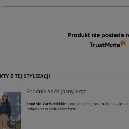
Produkt nie posiada r
TY Z TEJ STYLIZACJI
Spodnie Yaris Jasny Brąz
Spodnie Yaris-
miękkie spodnie o eleganckim kroju są idea
połączeniem stylu i komfortu.