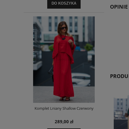
DO KOSZYKA
OPINIE
PRODUK
Komplet Lniany Shallow Czerwony
289,00 zł