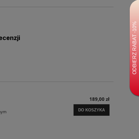
ecenzji
189,00 zł
DO KOSZYKA
lnym