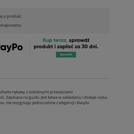
aj o produkt
ć znajomemu
 bufiaste rękawy z ozdobnymi przeszyciami
ć. Zapinana na guziki, jest łatwa w zakładaniu i dodaje szyku
u, nie rezygnując jednocześnie z elegancji i klasyki.