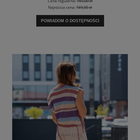
Cena regularna:
169,00 zł
Najniższa cena:
169,00 zł
POWIADOM O DOSTĘPNOŚCI