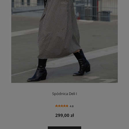
Spódnica Deli I
4.8
299,00 zł