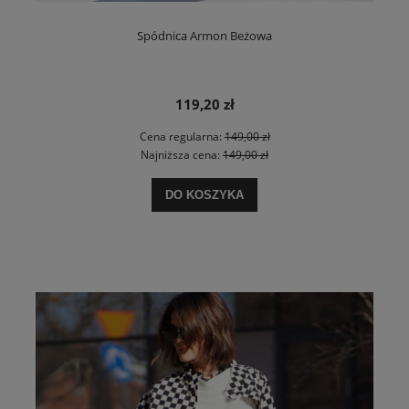
Spódnica Armon Beżowa
119,20 zł
Cena regularna:
149,00 zł
Najniższa cena:
149,00 zł
DO KOSZYKA