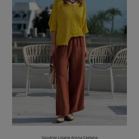
Spodnie Lniane Arona Ceglane