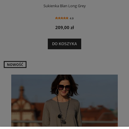
Sukienka Blan Long Grey
4.9
209,00 zł
DO KOSZYKA
NOWOŚĆ