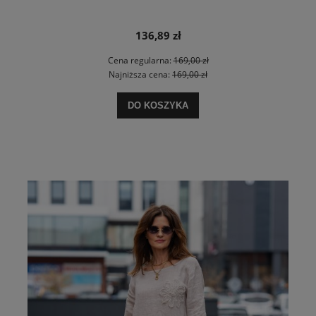
136,89 zł
Cena regularna:
169,00 zł
Najniższa cena:
169,00 zł
DO KOSZYKA