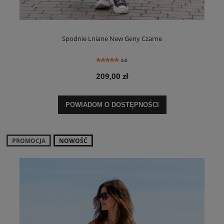
Spodnie Lniane New Geny Czarne
5.0
209,00 zł
POWIADOM O DOSTĘPNOŚCI
PROMOCJA
NOWOŚĆ