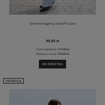
Spodnie/Legginsy SculptFit Szare
99,00 zł
Cena regularna:
119,00 zł
Najniższa cena:
119,00 zł
DO KOSZYKA
PROMOCJA