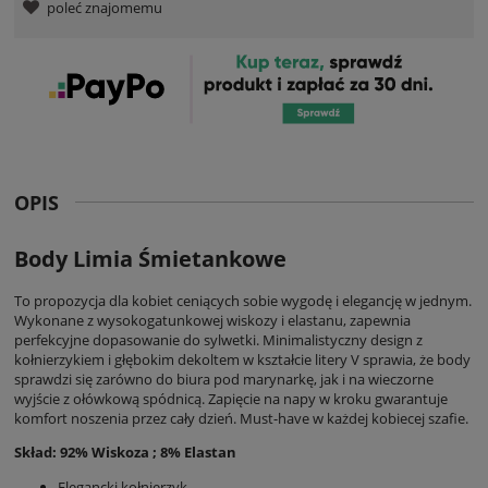
poleć znajomemu
OPIS
Body Limia Śmietankowe
To propozycja dla kobiet ceniących sobie wygodę i elegancję w jednym.
Wykonane z wysokogatunkowej wiskozy i elastanu, zapewnia
perfekcyjne dopasowanie do sylwetki. Minimalistyczny design z
kołnierzykiem i głębokim dekoltem w kształcie litery V sprawia, że body
sprawdzi się zarówno do biura pod marynarkę, jak i na wieczorne
wyjście z ołówkową spódnicą. Zapięcie na napy w kroku gwarantuje
komfort noszenia przez cały dzień. Must-have w każdej kobiecej szafie.
Skład: 92% Wiskoza ; 8% Elastan
Elegancki kołnierzyk