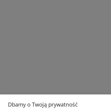
Dbamy o Twoją prywatność