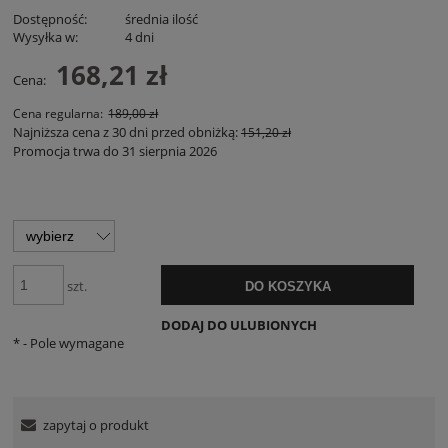
Dostępność:
średnia ilość
Wysyłka w:
4 dni
168,21 zł
Cena:
Cena regularna:
189,00 zł
Najniższa cena z 30 dni przed obniżką:
151,20 zł
Promocja trwa do 31 sierpnia 2026
szt.
DO KOSZYKA
DODAJ DO ULUBIONYCH
*
- Pole wymagane
zapytaj o produkt