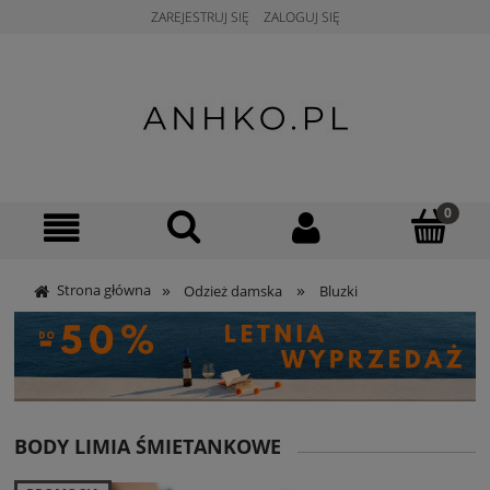
ZAREJESTRUJ SIĘ
ZALOGUJ SIĘ
»
»
Strona główna
Odzież damska
Bluzki
BODY LIMIA ŚMIETANKOWE