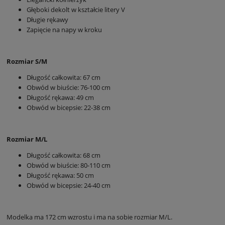
Głęboki dekolt w kształcie litery V
Długie rękawy
Zapięcie na napy w kroku
Rozmiar S/M
Długość całkowita: 67 cm
Obwód w biuście: 76-100 cm
Długość rękawa: 49 cm
Obwód w bicepsie: 22-38 cm
Rozmiar M/L
Długość całkowita: 68 cm
Obwód w biuście: 80-110 cm
Długość rękawa: 50 cm
Obwód w bicepsie: 24-40 cm
Modelka ma 172 cm wzrostu i ma na sobie rozmiar M/L.