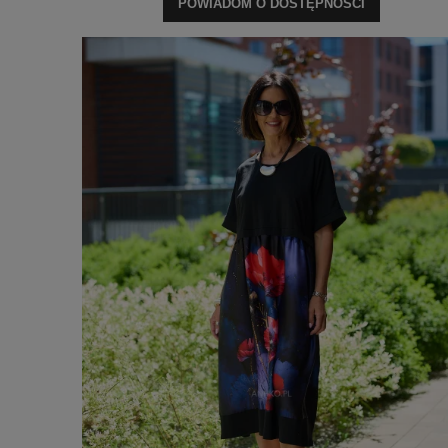
POWIADOM O DOSTĘPNOŚCI