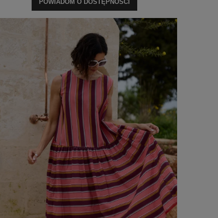
POWIADOM O DOSTĘPNOŚCI