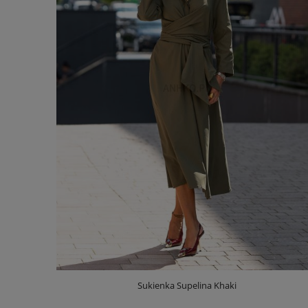
Sukienka Supelina Khaki