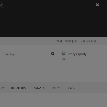
ZŁ
ZAREJESTRUJ SIĘ
ZALOGUJ SIĘ
Koszyk:
(pusty)
IUM
BIŻUTERIA
DODATKI
BUTY
BLOG