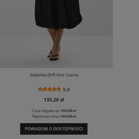
Sukienka Drift Noir Czarna
5.0
135,20 zł
Cena regularna:
169,00 zł
Najniższa cena:
169,00 zł
POWIADOM O DOSTĘPNOŚCI