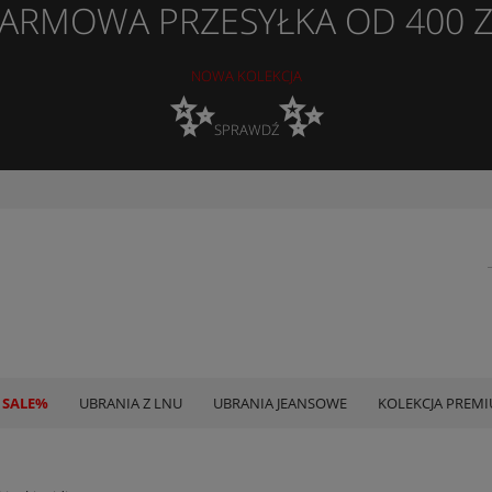
ARMOWA PRZESYŁKA OD 400 
NOWA KOLEKCJA
✨
✨
SPRAWDŹ
 SALE%
UBRANIA Z LNU
UBRANIA JEANSOWE
KOLEKCJA PREM