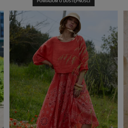
POWIADOM O DOSTĘPNOŚCI