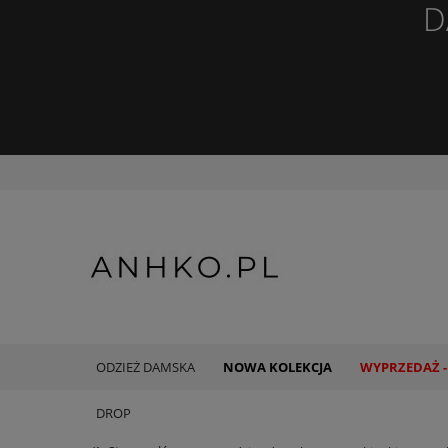
D
ODZIEŻ DAMSKA
NOWA KOLEKCJA
WYPRZEDAŻ -
DROP