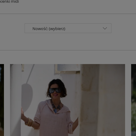
kienki midi
Nowość: (wybierz)