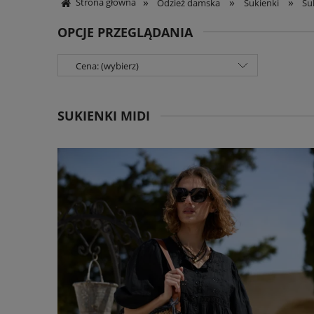
»
»
»
Strona główna
Odzież damska
Sukienki
Su
OPCJE PRZEGLĄDANIA
Cena: (wybierz)
SUKIENKI MIDI