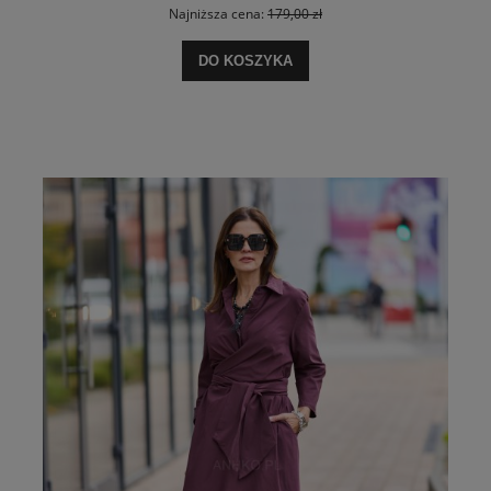
Najniższa cena:
179,00 zł
DO KOSZYKA