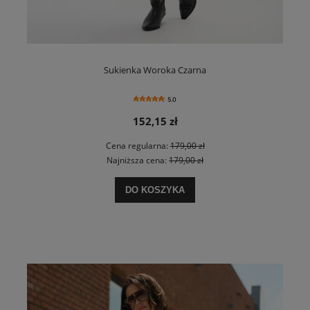
Sukienka Woroka Czarna
5.0
152,15 zł
Cena regularna:
179,00 zł
Najniższa cena:
179,00 zł
DO KOSZYKA