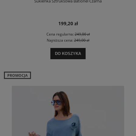
Sukienka Sztruksowa Bationel Czarna
199,20 zł
Cena regularna:
249,00 zł
Najniższa cena:
249,00 zł
DO KOSZYKA
PROMOCJA