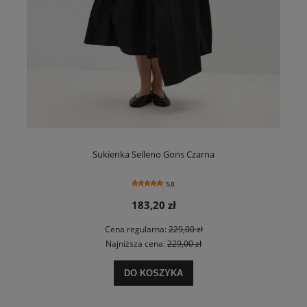
Sukienka Selleno Gons Czarna
5.0
183,20 zł
Cena regularna:
229,00 zł
Najniższa cena:
229,00 zł
DO KOSZYKA