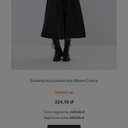
Sukienka Koszulowa Noir Bloom Czarna
5.0
224,10 zł
Cena regularna:
249,00 zł
Najniższa cena:
249,00 zł