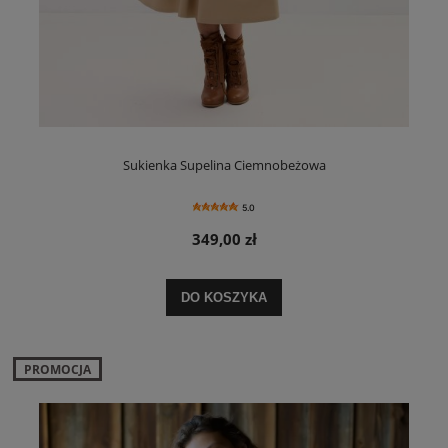
Sukienka Supelina Ciemnobeżowa
5.0
349,00 zł
DO KOSZYKA
PROMOCJA