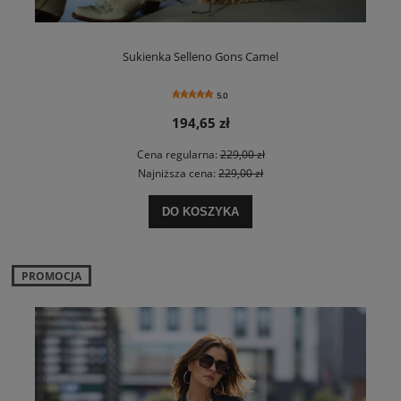
Sukienka Selleno Gons Camel
5.0
194,65 zł
Cena regularna:
229,00 zł
Najniższa cena:
229,00 zł
DO KOSZYKA
PROMOCJA