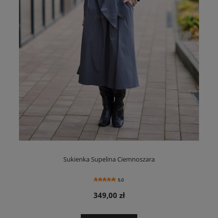
Sukienka Supelina Ciemnoszara
5.0
349,00 zł