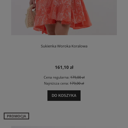
Sukienka Woroka Koralowa
161,10 zł
Cena regularna:
179,00 zł
Najniższa cena:
179,00 zł
DO KOSZYKA
PROMOCJA