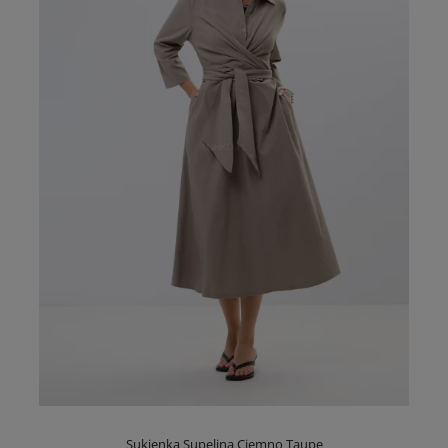
Sukienka Supelina Ciemno Taupe