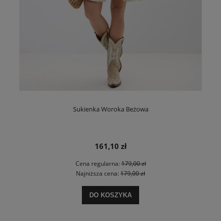
Sukienka Woroka Beżowa
161,10 zł
Cena regularna:
179,00 zł
Najniższa cena:
179,00 zł
DO KOSZYKA