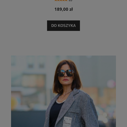
5.0
189,00 zł
DO KOSZYKA