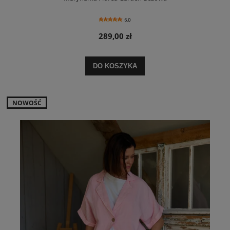
5.0
289,00 zł
DO KOSZYKA
NOWOŚĆ