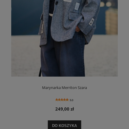
Marynarka Merriton Szara
5.0
249,00 zł
DO KOSZYKA