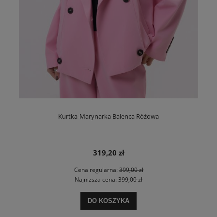
Kurtka-Marynarka Balenca Różowa
319,20 zł
Cena regularna:
399,00 zł
Najniższa cena:
399,00 zł
DO KOSZYKA