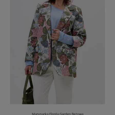
Marynarka Floréa Garden Beżowa