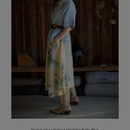
Marynarka Lniana Sollompia Baby Blue