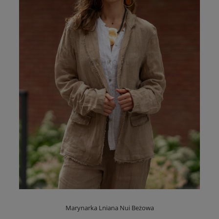
Marynarka Lniana Nui Beżowa