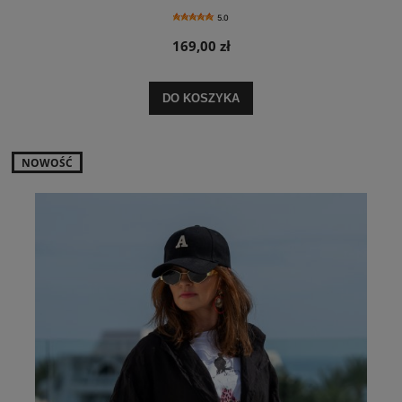
5.0
169,00 zł
DO KOSZYKA
NOWOŚĆ