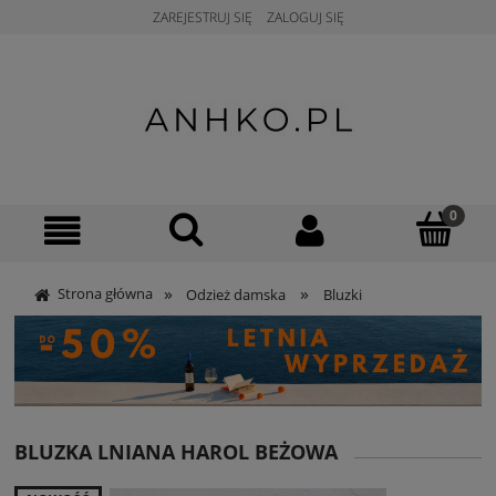
ZAREJESTRUJ SIĘ
ZALOGUJ SIĘ
»
»
Strona główna
Odzież damska
Bluzki
BLUZKA LNIANA HAROL BEŻOWA