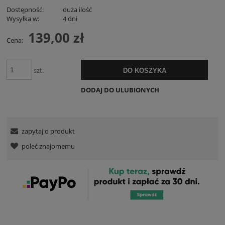
Dostępność:
duża ilość
Wysyłka w:
4 dni
139,00 zł
Cena:
szt.
DO KOSZYKA
DODAJ DO ULUBIONYCH
zapytaj o produkt
poleć znajomemu