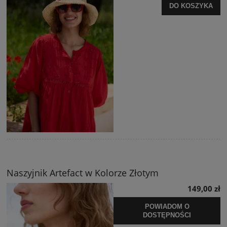
DO KOSZYKA
Naszyjnik Artefact w Kolorze Złotym
149,00 zł
POWIADOM O
DOSTĘPNOŚCI