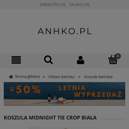
ZAREJESTRUJ SIĘ
ZALOGUJ SIĘ
»
»
Strona główna
Odzież damska
Koszule damskie
KOSZULA MIDNIGHT TIE CROP BIAŁA