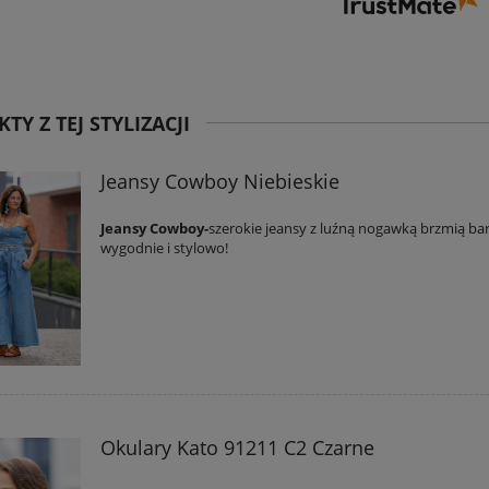
TY Z TEJ STYLIZACJI
Jeansy Cowboy Niebieskie
Jeansy Cowboy-
szerokie jeansy z luźną nogawką brzmią ba
wygodnie i stylowo!
Okulary Kato 91211 C2 Czarne