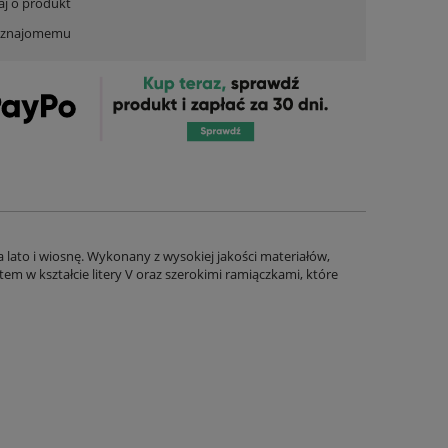
aj o produkt
ć znajomemu
 lato i wiosnę. Wykonany z wysokiej jakości materiałów,
m w kształcie litery V oraz szerokimi ramiączkami, które