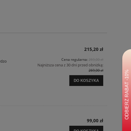
215,20 zł
Cena regularna:
269,00 zł
rdzo
Najniższa cena z 30 dni przed obniżką:
269,00 zł
DO KOSZYKA
99,00 zł