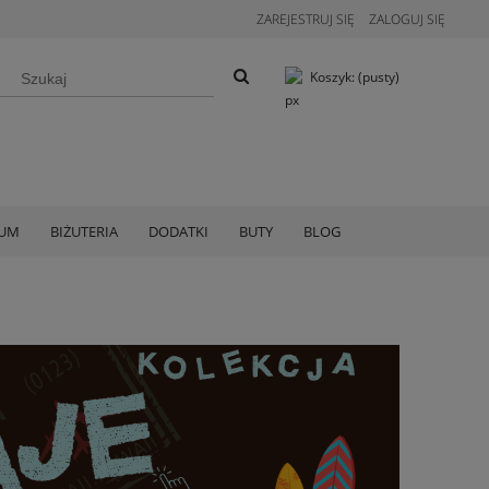
ZAREJESTRUJ SIĘ
ZALOGUJ SIĘ
Koszyk:
(pusty)
IUM
BIŻUTERIA
DODATKI
BUTY
BLOG