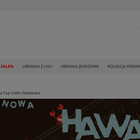
 SALE%
UBRANIA Z LNU
UBRANIA JEANSOWE
KOLEKCJA PREM
a Top Hallo Niebieska