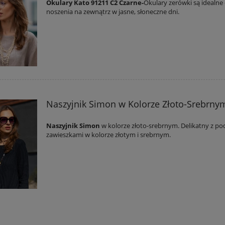
Okulary Kato 91211 C2 Czarne-
Okulary zerówki są idealne
noszenia na zewnątrz w jasne, słoneczne dni.
Naszyjnik Simon w Kolorze Złoto-Srebrny
Naszyjnik Simon
w kolorze złoto-srebrnym. Delikatny z p
zawieszkami w kolorze złotym i srebrnym.