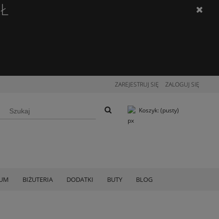
ZŁ
ZAREJESTRUJ SIĘ
ZALOGUJ SIĘ
Koszyk:
(pusty)
IUM
BIŻUTERIA
DODATKI
BUTY
BLOG