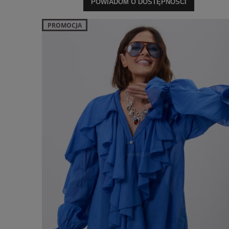
POWIADOM O DOSTĘPNOŚCI
PROMOCJA