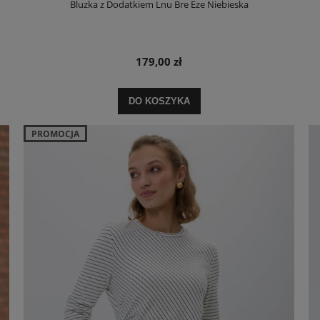
Bluzka z Dodatkiem Lnu Bre Eze Niebieska
179,00 zł
DO KOSZYKA
PROMOCJA