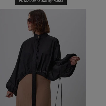
POWIADOM O DOSTĘPNOŚCI