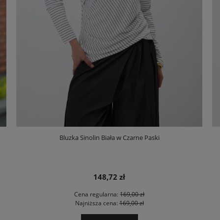
Bluzka Sinolin Biała w Czarne Paski
148,72 zł
Cena regularna:
169,00 zł
Najniższa cena:
169,00 zł