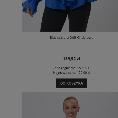
Bluzka Liora Drift Chabrowa
139,92 zł
Cena regularna:
159,00 zł
Najniższa cena:
159,00 zł
DO KOSZYKA