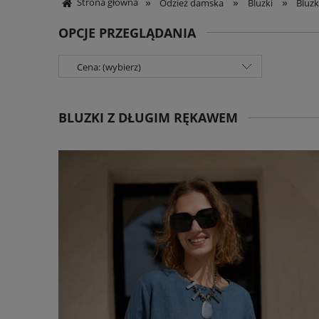
»
»
»
Strona główna
Odzież damska
Bluzki
Bluzk
OPCJE PRZEGLĄDANIA
Cena: (wybierz)
BLUZKI Z DŁUGIM RĘKAWEM