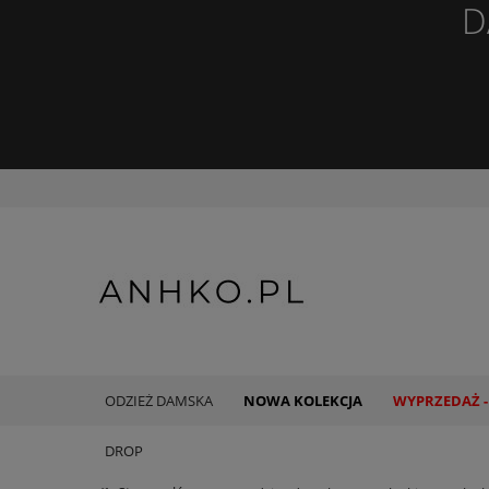
D
ODZIEŻ DAMSKA
NOWA KOLEKCJA
WYPRZEDAŻ -
DROP