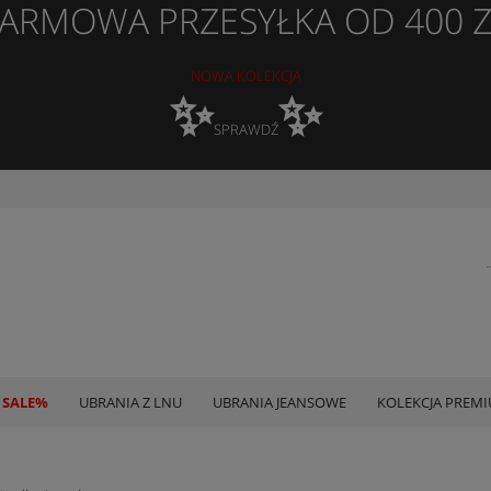
ARMOWA PRZESYŁKA OD 400 
NOWA KOLEKCJA
✨
✨
SPRAWDŹ
 SALE%
UBRANIA Z LNU
UBRANIA JEANSOWE
KOLEKCJA PREM