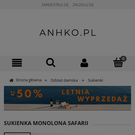
ZAREJESTRUJ SIĘ
ZALOGUJ SIĘ
»
»
Strona główna
Odzież damska
Sukienki
SUKIENKA MONOLONA SAFARII