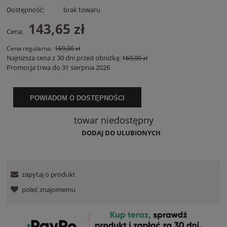
Dostępność:
brak towaru
143,65 zł
Cena:
Cena regularna:
169,00 zł
Najniższa cena z 30 dni przed obniżką:
169,00 zł
Promocja trwa do 31 sierpnia 2026
POWIADOM O DOSTĘPNOŚCI
towar niedostępny
DODAJ DO ULUBIONYCH
zapytaj o produkt
poleć znajomemu