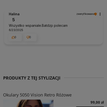
Halina
zweryfikowano
5
Wszystko wspaniale.Batdzp polecam
6/23/2025
0
0
PRODUKTY Z TEJ STYLIZACJI
Okulary 5050 Vision Retro Różowe
99,00 zł