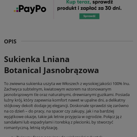
OPIS
Sukienka Lniana
Botanical Jasnobrązowa
To zwiewna sukienka uszyta we Włoszech z wysokiej jakości 100% lnu.
Zachwyca subtelnym, kwiatowym wzorem na stonowanym
jasnobrązowym tle oraz naturalnymi, drewnianymi guzikami. Posiada
luźny krój, który zapewnia komfort nawet w upalne dni, a delikatny
stójkowy dekolt dodaje jej elegancji. Doskonale sprawdzi się zarówno
na co dzień – do pracy, na spacer czy zakupy, jak i na bardziej
wyjątkowe okazje, takie jak letnie przyjęcia w ogrodzie. Połącz ją z
sandałami lub espadrylami i torebką z plecionki, by stworzyć
romantyczną, letnią stylizację.