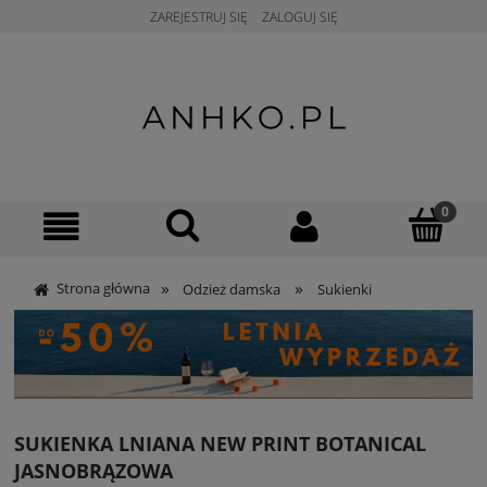
ZAREJESTRUJ SIĘ
ZALOGUJ SIĘ
»
»
Strona główna
Odzież damska
Sukienki
SUKIENKA LNIANA NEW PRINT BOTANICAL
JASNOBRĄZOWA