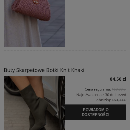
Buty Skarpetowe Botki Knit Khaki
84,50 zł
Cena regularna:
169,00 zł
Najniższa cena z 30 dni przed
obniżką:
169,00 zł
POWIADOM O
DOSTĘPNOŚCI