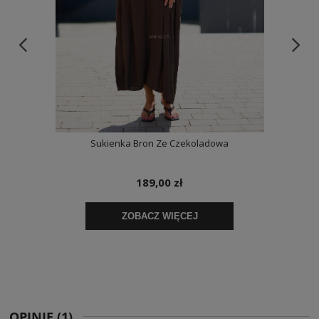
OPINIE
(1)