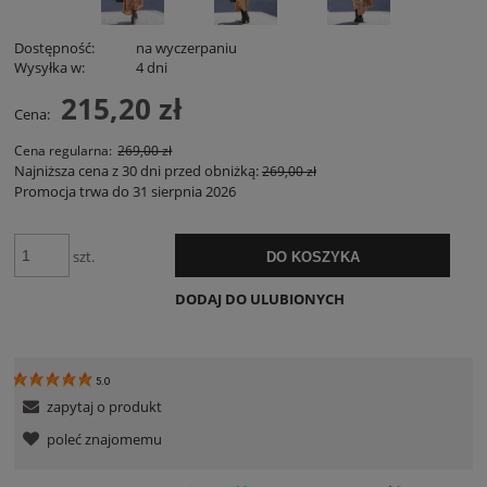
Dostępność:
na wyczerpaniu
Wysyłka w:
4 dni
215,20 zł
Cena:
Cena regularna:
269,00 zł
Najniższa cena z 30 dni przed obniżką:
269,00 zł
Promocja trwa do 31 sierpnia 2026
szt.
DO KOSZYKA
DODAJ DO ULUBIONYCH
5.0
zapytaj o produkt
poleć znajomemu