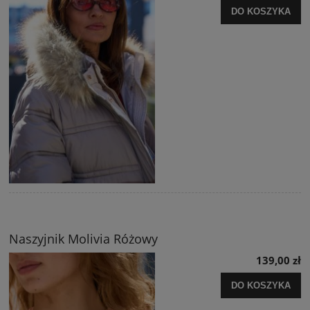
DO KOSZYKA
Naszyjnik Molivia Różowy
139,00 zł
DO KOSZYKA