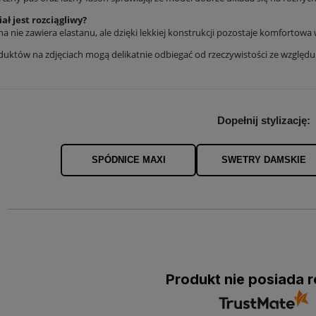
ał jest rozciągliwy?
na nie zawiera elastanu, ale dzięki lekkiej konstrukcji pozostaje komfortowa
duktów na zdjęciach mogą delikatnie odbiegać od rzeczywistości ze względ
Dopełnij stylizację:
SPÓDNICE MAXI
SWETRY DAMSKIE
Produkt nie posiada r