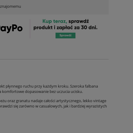
ć znajomemu
fekt płynnego ruchu przy każdym kroku. Szeroka falbana
 komfortowe dopasowanie bez uczucia ucisku.
żu oraz granatu nadaje całości artystycznego, lekko vintage
rawdzi się zarówno w casualowych, jak i bardziej wyrazistych