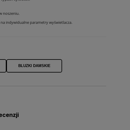
 w noszeniu.
u na indywidualne parametry wyświetlacza.
BLUZKI DAMSKIE
ecenzji