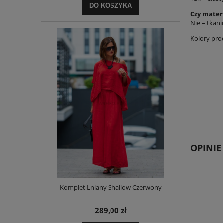
DO KOSZYKA
Czy materi
Nie – tkani
Kolory pro
OPINIE
Komplet Lniany Shallow Czerwony
289,00 zł