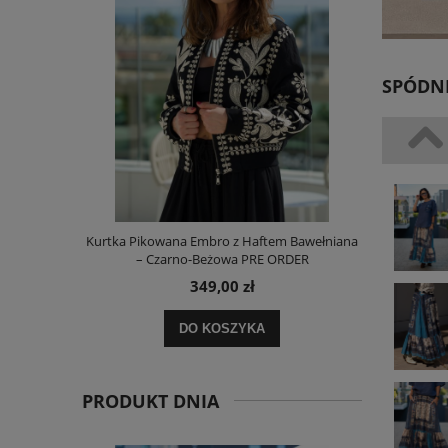
SPÓDN
i Paskami
Kurtka Pikowana Embro z Haftem Bawełniana
Sukienka L
– Czarno-Beżowa PRE ORDER
349,00 zł
DO KOSZYKA
PRODUKT DNIA