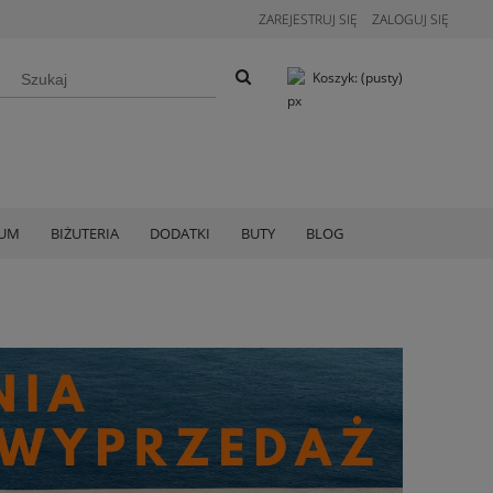
ZAREJESTRUJ SIĘ
ZALOGUJ SIĘ
Koszyk:
(pusty)
IUM
BIŻUTERIA
DODATKI
BUTY
BLOG