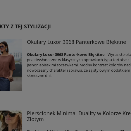
TY Z TEJ STYLIZACJI
Okulary Luxor 3968 Panterkowe Błękitne
Okulary Luxor 3968 Panterkowe Błękitne
- Wyraziste ok
przeciwsłoneczne w klasycznych oprawkach typu tortoise z
jasnoniebieskimi soczewkami. Modny kontrast kolorów nad
nowoczesny charakter i sprawia, że są stylowym dodatkiem
słoneczne dni.
Pierścionek Minimal Duality w Kolorze K
Złotym