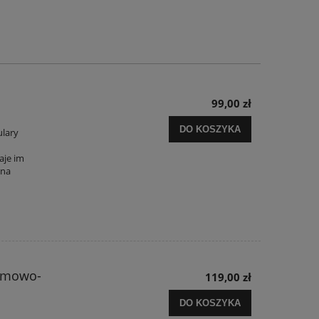
99,00 zł
DO KOSZYKA
ulary
aje im
 na
remowo-
119,00 zł
DO KOSZYKA