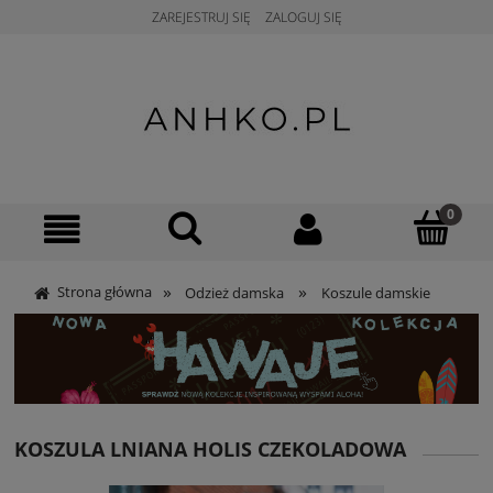
ZAREJESTRUJ SIĘ
ZALOGUJ SIĘ
»
»
Strona główna
Odzież damska
Koszule damskie
KOSZULA LNIANA HOLIS CZEKOLADOWA