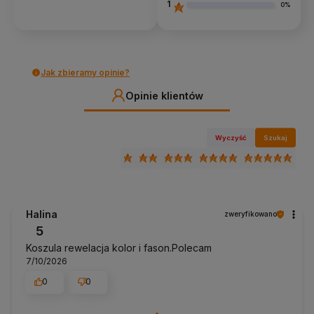
1
0%
Jak zbieramy opinie?
Opinie klientów
Wyczyść
Szukaj
Halina
zweryfikowano
5
Koszula rewelacja kolor i fason.Polecam
7/10/2026
0
0