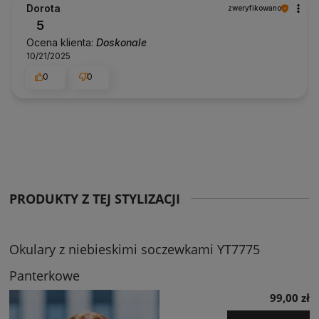
Dorota
zweryfikowano
5
Ocena klienta:
Doskonale
10/21/2025
0
0
PRODUKTY Z TEJ STYLIZACJI
Okulary z niebieskimi soczewkami YT7775
Panterkowe
99,00 zł