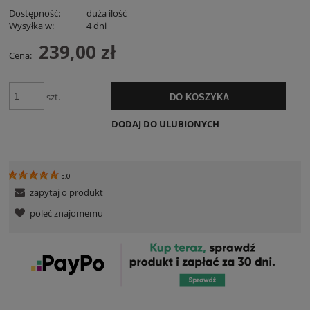
Dostępność:
duża ilość
Wysyłka w:
4 dni
239,00 zł
Cena:
szt.
DO KOSZYKA
DODAJ DO ULUBIONYCH
5.0
zapytaj o produkt
poleć znajomemu