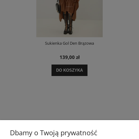
Sukienka Gol Den Brązowa
139,00 zł
DO KOSZYKA
Dbamy o Twoją prywatność