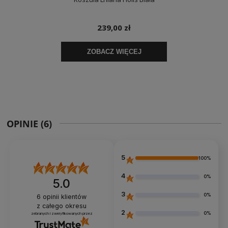
OPINIE
(6)
5
100%
4
0%
5.0
3
0%
6
opinii klientów
z całego okresu
2
0%
zebranych i zweryfikowanych przez