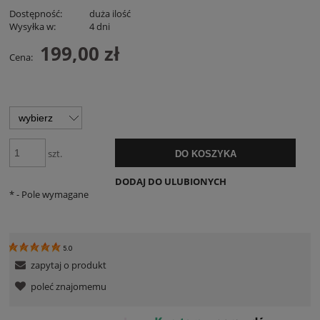
Dostępność:
duża ilość
Wysyłka w:
4 dni
199,00 zł
Cena:
szt.
DO KOSZYKA
DODAJ DO ULUBIONYCH
*
- Pole wymagane
5.0
zapytaj o produkt
poleć znajomemu