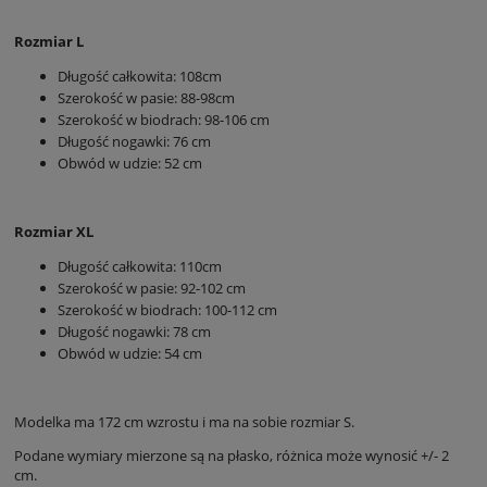
Rozmiar L
Długość całkowita: 108cm
Szerokość w pasie: 88-98cm
Szerokość w biodrach: 98-106 cm
Długość nogawki: 76 cm
Obwód w udzie: 52 cm
Rozmiar XL
Długość całkowita: 110cm
Szerokość w pasie: 92-102 cm
Szerokość w biodrach: 100-112 cm
Długość nogawki: 78 cm
Obwód w udzie: 54 cm
Modelka ma 172 cm wzrostu i ma na sobie rozmiar S.
Podane wymiary mierzone są na płasko, różnica może wynosić +/- 2
cm.