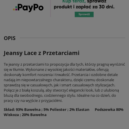
OPIS
Jeansy Lace z Przetarciami
Te jeansy z przetarciami to propozycja dla tych, którzy pragną wyróżnić
się w tłumie. Wykonane z wysokiej jakości materiałów, oferują
doskonały komfort noszenia i trwałość. Przetarcia i ozdobne detale
nadają im niepowtarzalnego charakteru, dzięki czemu doskonale
sprawdzą się w casualowych, jak i smart casualowych stylizacjach.
Połącz je z białą koszulą, aby stworzyć elegancki look, lub z ulubioną
bluzą dla swobodnego, codziennego stylu. Idealne na co dzień, do
pracy czy na wyjście z przyjaciółmi.
Skład: 93% Bawełna ; 5% Poliester ; 2% Elastan Podszewka 80%
Wiskoza ; 20% Bawełna