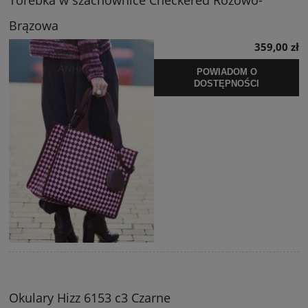
Torebka w szachownice Checkered Różowo-
Brązowa
359,00 zł
POWIADOM O
DOSTĘPNOŚCI
Okulary Hizz 6153 c3 Czarne