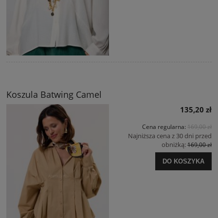
Koszula Batwing Camel
135,20 zł
Cena regularna:
169,00 zł
Najniższa cena z 30 dni przed
obniżką:
169,00 zł
DO KOSZYKA