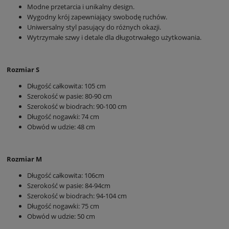
Modne przetarcia i unikalny design.
Wygodny krój zapewniający swobodę ruchów.
Uniwersalny styl pasujący do różnych okazji.
Wytrzymałe szwy i detale dla długotrwałego użytkowania.
Rozmiar S
Długość całkowita: 105 cm
Szerokość w pasie: 80-90 cm
Szerokość w biodrach: 90-100 cm
Długość nogawki: 74 cm
Obwód w udzie: 48 cm
Rozmiar M
Długość całkowita: 106cm
Szerokość w pasie: 84-94cm
Szerokość w biodrach: 94-104 cm
Długość nogawki: 75 cm
Obwód w udzie: 50 cm