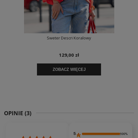
OPINIE
(3)
5
100%