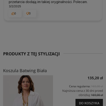
przetarcia dodają im takiej oryginalności. Polecam.
3/2/2025
0
0
PRODUKTY Z TEJ STYLIZACJI
Koszula Batwing Biała
135,20 zł
Cena regularna:
169,00 zł
Najniższa cena z 30 dni przed
obniżką:
169,00 zł
DO KOSZYKA