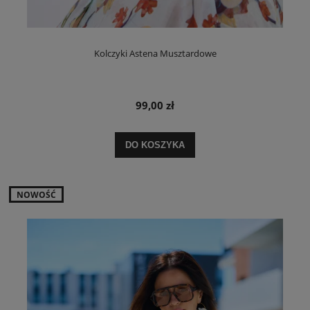
Kolczyki Astena Musztardowe
99,00 zł
DO KOSZYKA
NOWOŚĆ