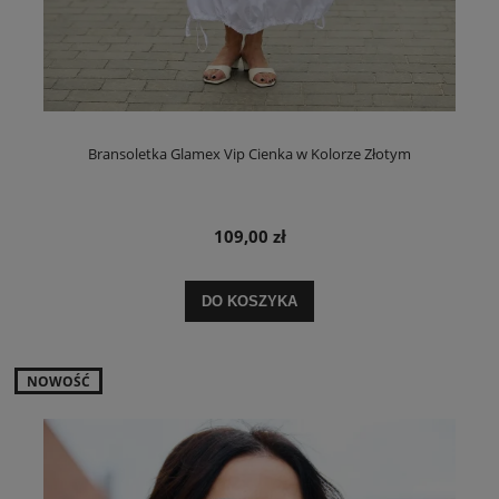
Bransoletka Glamex Vip Cienka w Kolorze Złotym
109,00 zł
DO KOSZYKA
NOWOŚĆ