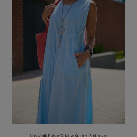
Naszyjnik Pulsar Orbit w Kolorze Srebrnym