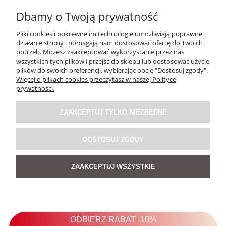
Dbamy o Twoją prywatność
Pliki cookies i pokrewne im technologie umożliwiają poprawne
działanie strony i pomagają nam dostosować ofertę do Twoich
potrzeb. Możesz zaakceptować wykorzystanie przez nas
wszystkich tych plików i przejść do sklepu lub dostosować użycie
plików do swoich preferencji, wybierając opcję "Dostosuj zgody".
Więcej o plikach cookies przeczytasz w naszej Polityce
Naszyjnik Alveris w Kolorze Złotym
prywatności.
ZAAKCEPTUJ TYLKO NIEZBĘDNE
99,00 zł
DOSTOSUJ ZGODY
DO KOSZYKA
ZAAKCEPTUJ WSZYSTKIE
NOWOŚĆ