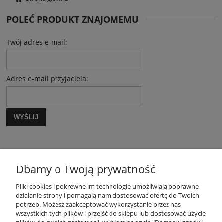
POLEĆ PRODUKT ZNAJOMEMU
Twój adres e-mail:
Adres e-mail przyjaciela:
WYŚLIJ
Dbamy o Twoją prywatność
Pliki cookies i pokrewne im technologie umożliwiają poprawne
działanie strony i pomagają nam dostosować ofertę do Twoich
potrzeb. Możesz zaakceptować wykorzystanie przez nas
OBSŁUGA KLIENTA
wszystkich tych plików i przejść do sklepu lub dostosować użycie