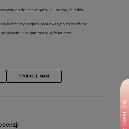
l zarówno do dopasowanych, jak i szerszych dołów.
z w lekkich stylizacjach inspirowanych stylem boho.
u na indywidualne parametry wyświetlacza.
SPÓDNICE MAXI
ecenzji