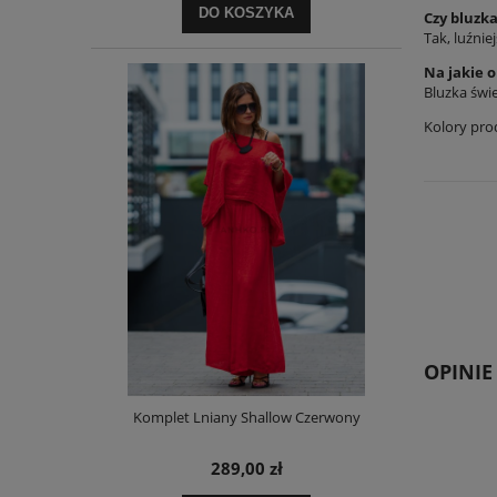
DO KOSZYKA
Czy bluzka
Tak, luźni
Na jakie 
Bluzka świ
Kolory pro
OPINIE
Komplet Lniany Shallow Czerwony
289,00 zł