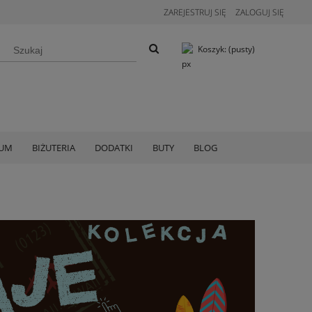
ZAREJESTRUJ SIĘ
ZALOGUJ SIĘ
Koszyk:
(pusty)
IUM
BIŻUTERIA
DODATKI
BUTY
BLOG