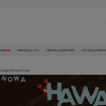
 SALE%
UBRANIA Z LNU
UBRANIA JEANSOWE
KOLEKCJA PREM
a Sage Whisper Khaki