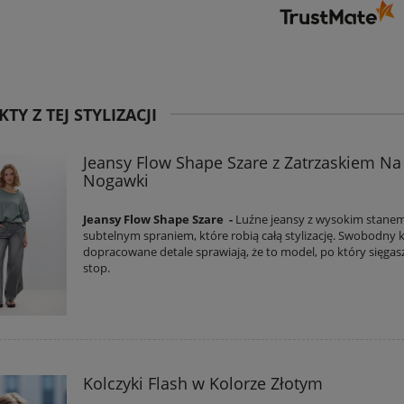
TY Z TEJ STYLIZACJI
Jeansy Flow Shape Szare z Zatrzaskiem Na
Nogawki
Jeansy Flow Shape Szare -
Luźne jeansy z wysokim stanem
subtelnym spraniem, które robią całą stylizację. Swobodny kr
dopracowane detale sprawiają, że to model, po który sięgas
stop.
Kolczyki Flash w Kolorze Złotym