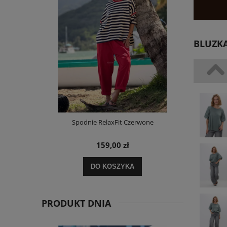
BLUZKA
i Paskami
Spodnie RelaxFit Czerwone
Sukienka 
159,00 zł
DO KOSZYKA
POWI
PRODUKT DNIA