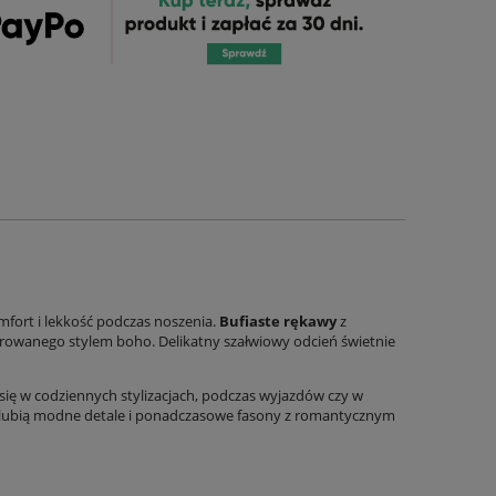
mfort i lekkość podczas noszenia.
Bufiaste rękawy
z
irowanego stylem boho. Delikatny szałwiowy odcień świetnie
się w codziennych stylizacjach, podczas wyjazdów czy w
e lubią modne detale i ponadczasowe fasony z romantycznym