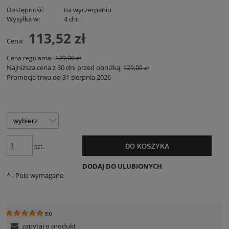
Dostępność:
na wyczerpaniu
Wysyłka w:
4 dni
113,52 zł
Cena:
Cena regularna:
129,00 zł
Najniższa cena z 30 dni przed obniżką:
129,00 zł
Promocja trwa do 31 sierpnia 2026
szt.
DO KOSZYKA
DODAJ DO ULUBIONYCH
*
- Pole wymagane
5.0
zapytaj o produkt