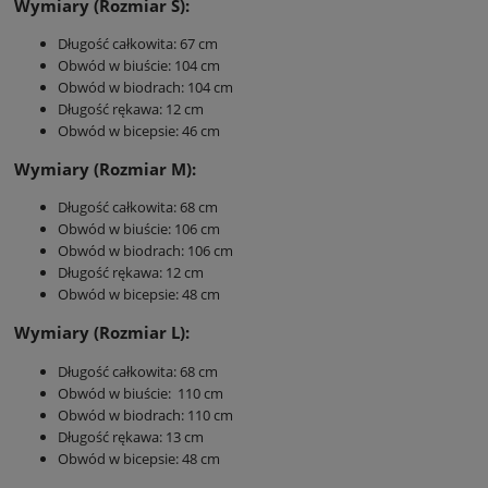
Wymiary (Rozmiar S):
Długość całkowita: 67 cm
Obwód w biuście: 104 cm
Obwód w biodrach: 104 cm
Długość rękawa: 12 cm
Obwód w bicepsie: 46 cm
Wymiary (Rozmiar M):
Długość całkowita: 68 cm
Obwód w biuście: 106 cm
Obwód w biodrach: 106 cm
Długość rękawa: 12 cm
Obwód w bicepsie: 48 cm
Wymiary (Rozmiar L):
Długość całkowita: 68 cm
Obwód w biuście: 110 cm
Obwód w biodrach: 110 cm
Długość rękawa: 13 cm
Obwód w bicepsie: 48 cm