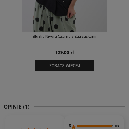
OPINIE
(1)
5
100%