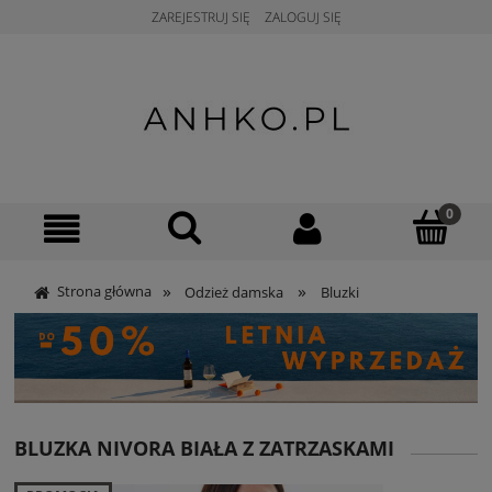
ZAREJESTRUJ SIĘ
ZALOGUJ SIĘ
»
»
Strona główna
Odzież damska
Bluzki
BLUZKA NIVORA BIAŁA Z ZATRZASKAMI