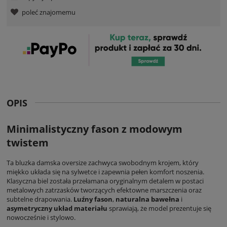
poleć znajomemu
OPIS
Minimalistyczny fason z modowym
twistem
Ta bluzka damska oversize zachwyca swobodnym krojem, który
miękko układa się na sylwetce i zapewnia pełen komfort noszenia.
Klasyczna biel została przełamana oryginalnym detalem w postaci
metalowych zatrzasków tworzących efektowne marszczenia oraz
subtelne drapowania.
Luźny fason
,
naturalna bawełna
i
asymetryczny układ materiału
sprawiają, że model prezentuje się
nowocześnie i stylowo.