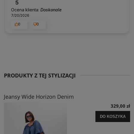
5
Ocena klienta:
Doskonale
7/20/2026
0
0
PRODUKTY Z TEJ STYLIZACJI
Jeansy Wide Horizon Denim
329,00 zł
DO KOSZYKA